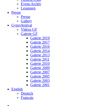
Event-Archiv
Lesungen
Presse
Presse
Gallery
Gypsyfestival
Videos GF
Galerie GF
Galerie 2019
Galerie 2017
Galerie 2016
Galerie 2014
Galerie 2013
Galerie 2011
Galerie 2010
Galerie 2009
Galerie 2007
Galerie 2005
Galerie 2003
Galerie 2001
English
Deutsch
Français