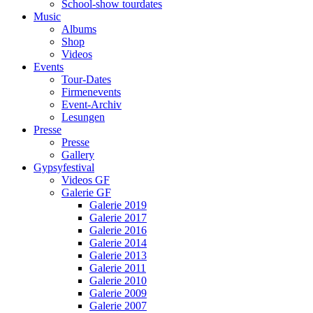
School-show tourdates
Music
Albums
Shop
Videos
Events
Tour-Dates
Firmenevents
Event-Archiv
Lesungen
Presse
Presse
Gallery
Gypsyfestival
Videos GF
Galerie GF
Galerie 2019
Galerie 2017
Galerie 2016
Galerie 2014
Galerie 2013
Galerie 2011
Galerie 2010
Galerie 2009
Galerie 2007