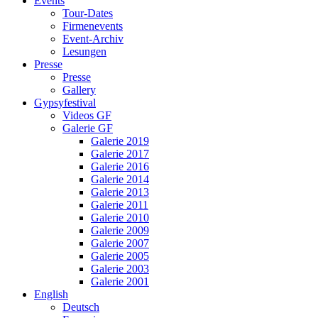
Events
Tour-Dates
Firmenevents
Event-Archiv
Lesungen
Presse
Presse
Gallery
Gypsyfestival
Videos GF
Galerie GF
Galerie 2019
Galerie 2017
Galerie 2016
Galerie 2014
Galerie 2013
Galerie 2011
Galerie 2010
Galerie 2009
Galerie 2007
Galerie 2005
Galerie 2003
Galerie 2001
English
Deutsch