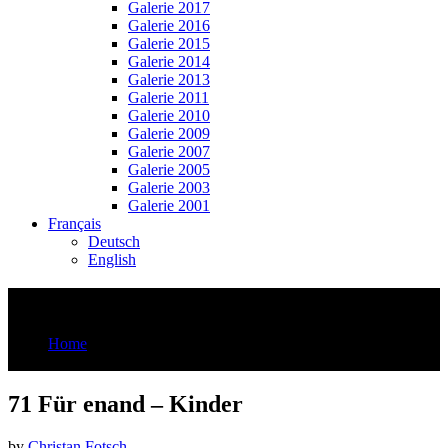
Galerie 2017
Galerie 2016
Galerie 2015
Galerie 2014
Galerie 2013
Galerie 2011
Galerie 2010
Galerie 2009
Galerie 2007
Galerie 2005
Galerie 2003
Galerie 2001
Français
Deutsch
English
71 Für enand – Kinder
Home
71 Für enand - Kinder
71 Für enand – Kinder
by
Christan Fotsch