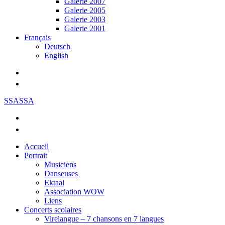
Galerie 2007
Galerie 2005
Galerie 2003
Galerie 2001
Français
Deutsch
English
SSASSA
Accueil
Portrait
Musiciens
Danseuses
Ektaal
Association WOW
Liens
Concerts scolaires
Virelangue – 7 chansons en 7 langues