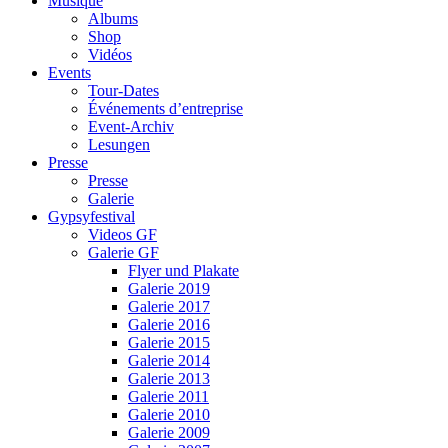
Musique
Albums
Shop
Vidéos
Events
Tour-Dates
Événements d’entreprise
Event-Archiv
Lesungen
Presse
Presse
Galerie
Gypsyfestival
Videos GF
Galerie GF
Flyer und Plakate
Galerie 2019
Galerie 2017
Galerie 2016
Galerie 2015
Galerie 2014
Galerie 2013
Galerie 2011
Galerie 2010
Galerie 2009