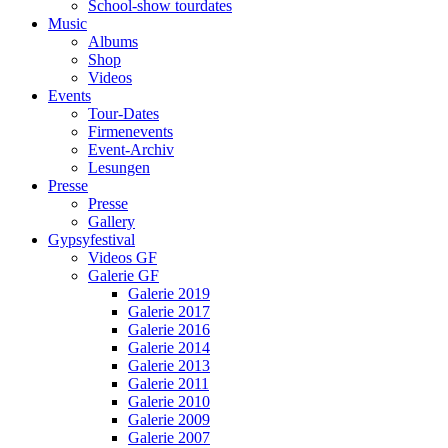
School-show tourdates
Music
Albums
Shop
Videos
Events
Tour-Dates
Firmenevents
Event-Archiv
Lesungen
Presse
Presse
Gallery
Gypsyfestival
Videos GF
Galerie GF
Galerie 2019
Galerie 2017
Galerie 2016
Galerie 2014
Galerie 2013
Galerie 2011
Galerie 2010
Galerie 2009
Galerie 2007