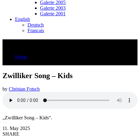
Galerie 2005
Galerie 2003
Galerie 2001
English
Deutsch
Français
Zwilliker Song – Kids
Home
Zwilliker Song - Kids
Zwilliker Song – Kids
by
Christan Fotsch
„Zwilliker Song – Kids“.
11. May 2025
SHARE