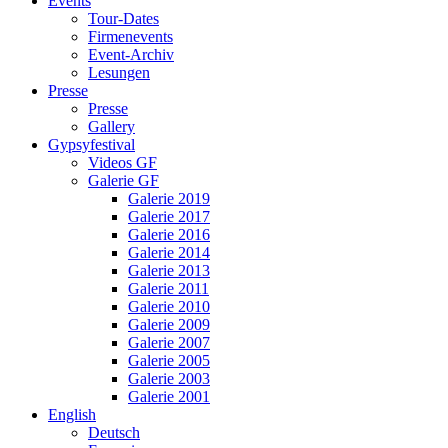
Events
Tour-Dates
Firmenevents
Event-Archiv
Lesungen
Presse
Presse
Gallery
Gypsyfestival
Videos GF
Galerie GF
Galerie 2019
Galerie 2017
Galerie 2016
Galerie 2014
Galerie 2013
Galerie 2011
Galerie 2010
Galerie 2009
Galerie 2007
Galerie 2005
Galerie 2003
Galerie 2001
English
Deutsch