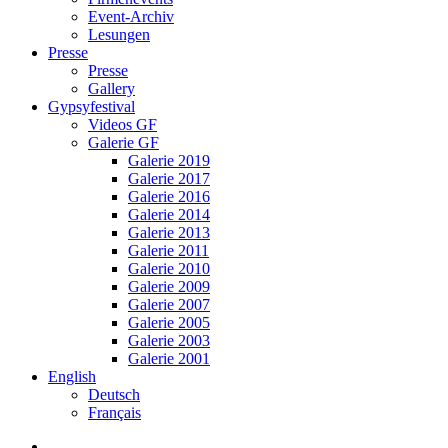
Event-Archiv
Lesungen
Presse
Presse
Gallery
Gypsyfestival
Videos GF
Galerie GF
Galerie 2019
Galerie 2017
Galerie 2016
Galerie 2014
Galerie 2013
Galerie 2011
Galerie 2010
Galerie 2009
Galerie 2007
Galerie 2005
Galerie 2003
Galerie 2001
English
Deutsch
Français