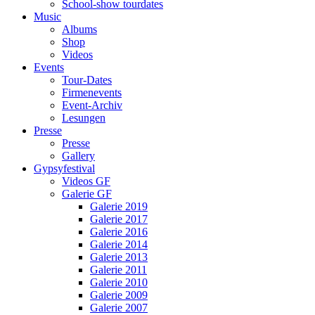
School-show tourdates
Music
Albums
Shop
Videos
Events
Tour-Dates
Firmenevents
Event-Archiv
Lesungen
Presse
Presse
Gallery
Gypsyfestival
Videos GF
Galerie GF
Galerie 2019
Galerie 2017
Galerie 2016
Galerie 2014
Galerie 2013
Galerie 2011
Galerie 2010
Galerie 2009
Galerie 2007