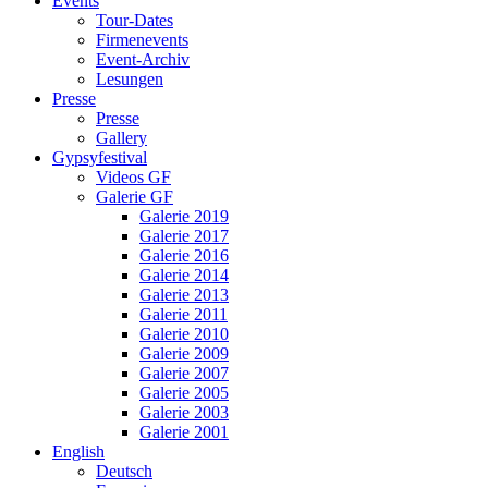
Events
Tour-Dates
Firmenevents
Event-Archiv
Lesungen
Presse
Presse
Gallery
Gypsyfestival
Videos GF
Galerie GF
Galerie 2019
Galerie 2017
Galerie 2016
Galerie 2014
Galerie 2013
Galerie 2011
Galerie 2010
Galerie 2009
Galerie 2007
Galerie 2005
Galerie 2003
Galerie 2001
English
Deutsch