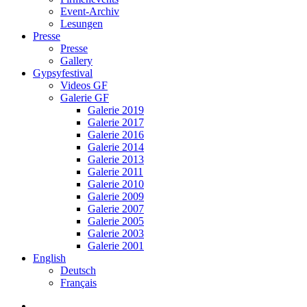
Event-Archiv
Lesungen
Presse
Presse
Gallery
Gypsyfestival
Videos GF
Galerie GF
Galerie 2019
Galerie 2017
Galerie 2016
Galerie 2014
Galerie 2013
Galerie 2011
Galerie 2010
Galerie 2009
Galerie 2007
Galerie 2005
Galerie 2003
Galerie 2001
English
Deutsch
Français