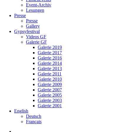
Event-Archiv
Lesungen
Presse
Presse
Gallery
Gypsyfestival
Videos GF
Galerie GF
Galerie 2019
Galerie 2017
Galerie 2016
Galerie 2014
Galerie 2013
Galerie 2011
Galerie 2010
Galerie 2009
Galerie 2007
Galerie 2005
Galerie 2003
Galerie 2001
English
Deutsch
Français