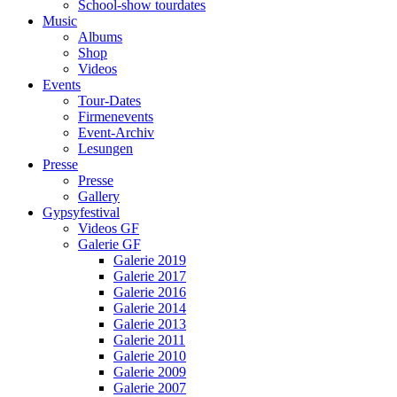
School-show tourdates
Music
Albums
Shop
Videos
Events
Tour-Dates
Firmenevents
Event-Archiv
Lesungen
Presse
Presse
Gallery
Gypsyfestival
Videos GF
Galerie GF
Galerie 2019
Galerie 2017
Galerie 2016
Galerie 2014
Galerie 2013
Galerie 2011
Galerie 2010
Galerie 2009
Galerie 2007