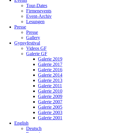
Events
Tour-Dates
Firmenevents
Event-Archiv
Lesungen
Presse
Presse
Gallery
Gypsyfestival
Videos GF
Galerie GF
Galerie 2019
Galerie 2017
Galerie 2016
Galerie 2014
Galerie 2013
Galerie 2011
Galerie 2010
Galerie 2009
Galerie 2007
Galerie 2005
Galerie 2003
Galerie 2001
English
Deutsch