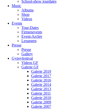
School-show tourdates
Music
Albums
Shop
Videos
Events
Tour-Dates
Firmenevents
Event-Archiv
Lesungen
Presse
Presse
Gallery
Gypsyfestival
Videos GF
Galerie GF
Galerie 2019
Galerie 2017
Galerie 2016
Galerie 2014
Galerie 2013
Galerie 2011
Galerie 2010
Galerie 2009
Galerie 2007