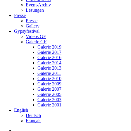
Event-Archiv
Lesungen
Presse
Presse
Gallery
Gypsyfestival
Videos GF
Galerie GF
Galerie 2019
Galerie 2017
Galerie 2016
Galerie 2014
Galerie 2013
Galerie 2011
Galerie 2010
Galerie 2009
Galerie 2007
Galerie 2005
Galerie 2003
Galerie 2001
English
Deutsch
Français