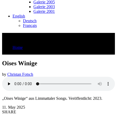
Galerie 2005
Galerie 2003
Galerie 2001
English
Deutsch
Français
Oises Winige
Home
Oises Winige
Oises Winige
by
Christan Fotsch
„Oises Winige“ aus Limmattaler Songs. Veröffentlicht: 2023.
11. May 2025
SHARE