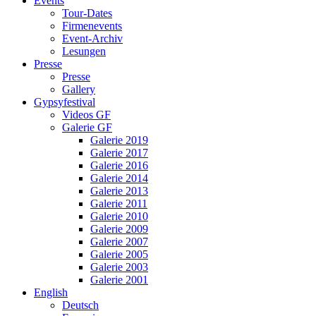
Events
Tour-Dates
Firmenevents
Event-Archiv
Lesungen
Presse
Presse
Gallery
Gypsyfestival
Videos GF
Galerie GF
Galerie 2019
Galerie 2017
Galerie 2016
Galerie 2014
Galerie 2013
Galerie 2011
Galerie 2010
Galerie 2009
Galerie 2007
Galerie 2005
Galerie 2003
Galerie 2001
English
Deutsch