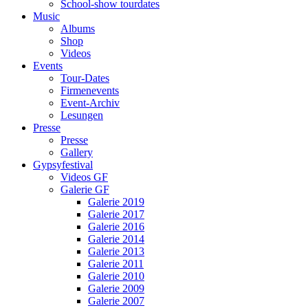
School-show tourdates
Music
Albums
Shop
Videos
Events
Tour-Dates
Firmenevents
Event-Archiv
Lesungen
Presse
Presse
Gallery
Gypsyfestival
Videos GF
Galerie GF
Galerie 2019
Galerie 2017
Galerie 2016
Galerie 2014
Galerie 2013
Galerie 2011
Galerie 2010
Galerie 2009
Galerie 2007