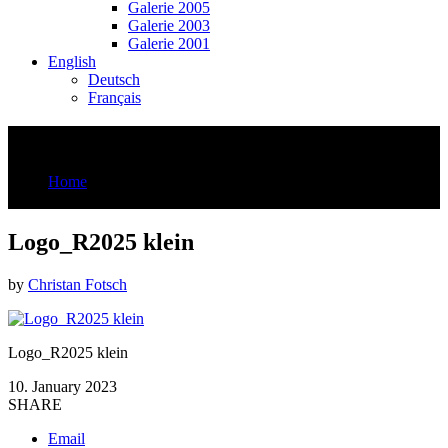
Galerie 2005
Galerie 2003
Galerie 2001
English
Deutsch
Français
Logo_R2025 klein
Home
Logo_R2025 klein
Logo_R2025 klein
by
Christan Fotsch
Logo_R2025 klein
10. January 2023
SHARE
Email