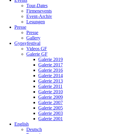
Events
Tour-Dates
Firmenevents
Event-Archiv
Lesungen
Presse
Presse
Gallery
Gypsyfestival
Videos GF
Galerie GF
Galerie 2019
Galerie 2017
Galerie 2016
Galerie 2014
Galerie 2013
Galerie 2011
Galerie 2010
Galerie 2009
Galerie 2007
Galerie 2005
Galerie 2003
Galerie 2001
English
Deutsch