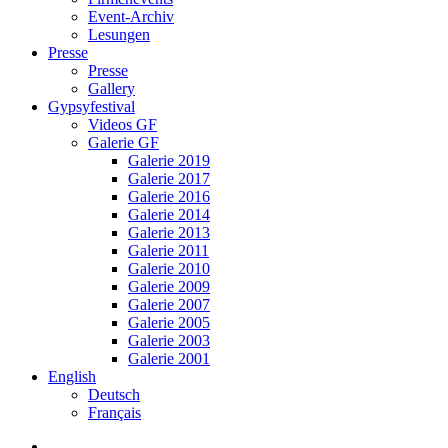
Event-Archiv
Lesungen
Presse
Presse
Gallery
Gypsyfestival
Videos GF
Galerie GF
Galerie 2019
Galerie 2017
Galerie 2016
Galerie 2014
Galerie 2013
Galerie 2011
Galerie 2010
Galerie 2009
Galerie 2007
Galerie 2005
Galerie 2003
Galerie 2001
English
Deutsch
Français