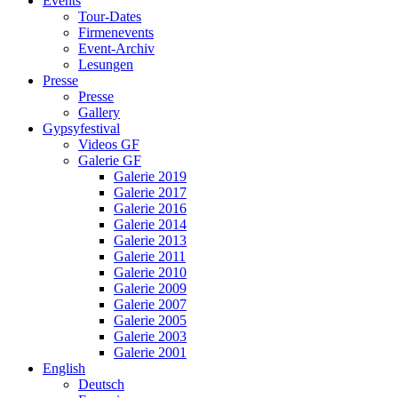
Events
Tour-Dates
Firmenevents
Event-Archiv
Lesungen
Presse
Presse
Gallery
Gypsyfestival
Videos GF
Galerie GF
Galerie 2019
Galerie 2017
Galerie 2016
Galerie 2014
Galerie 2013
Galerie 2011
Galerie 2010
Galerie 2009
Galerie 2007
Galerie 2005
Galerie 2003
Galerie 2001
English
Deutsch