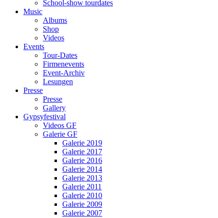
School-show tourdates
Music
Albums
Shop
Videos
Events
Tour-Dates
Firmenevents
Event-Archiv
Lesungen
Presse
Presse
Gallery
Gypsyfestival
Videos GF
Galerie GF
Galerie 2019
Galerie 2017
Galerie 2016
Galerie 2014
Galerie 2013
Galerie 2011
Galerie 2010
Galerie 2009
Galerie 2007