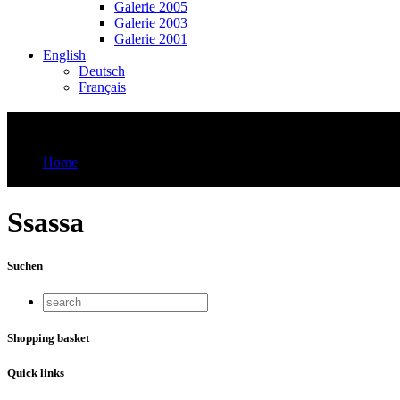
Galerie 2005
Galerie 2003
Galerie 2001
English
Deutsch
Français
Ssassa
Home
Ssassa
Ssassa
Suchen
Shopping basket
Quick links