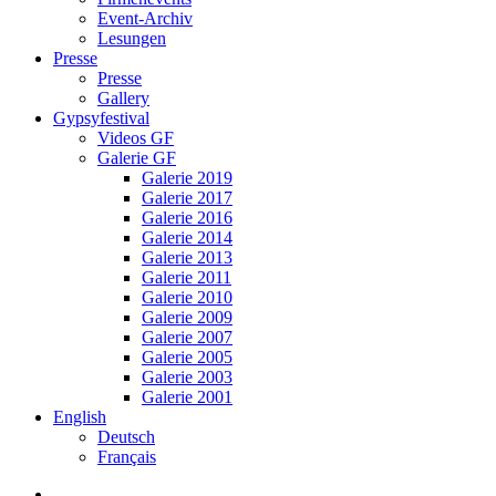
Event-Archiv
Lesungen
Presse
Presse
Gallery
Gypsyfestival
Videos GF
Galerie GF
Galerie 2019
Galerie 2017
Galerie 2016
Galerie 2014
Galerie 2013
Galerie 2011
Galerie 2010
Galerie 2009
Galerie 2007
Galerie 2005
Galerie 2003
Galerie 2001
English
Deutsch
Français