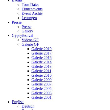
Events
Tour-Dates
Firmenevents
Event-Archiv
Lesungen
Presse
Presse
Gallery
Gypsyfestival
Videos GF
Galerie GF
Galerie 2019
Galerie 2017
Galerie 2016
Galerie 2014
Galerie 2013
Galerie 2011
Galerie 2010
Galerie 2009
Galerie 2007
Galerie 2005
Galerie 2003
Galerie 2001
English
Deutsch