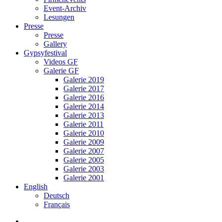
Event-Archiv
Lesungen
Presse
Presse
Gallery
Gypsyfestival
Videos GF
Galerie GF
Galerie 2019
Galerie 2017
Galerie 2016
Galerie 2014
Galerie 2013
Galerie 2011
Galerie 2010
Galerie 2009
Galerie 2007
Galerie 2005
Galerie 2003
Galerie 2001
English
Deutsch
Français