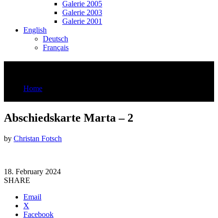
Galerie 2005
Galerie 2003
Galerie 2001
English
Deutsch
Français
Abschiedskarte Marta – 2
Home
Abschiedskarte Marta - 2
Abschiedskarte Marta – 2
by
Christan Fotsch
18. February 2024
SHARE
Email
X
Facebook