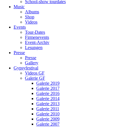
School-show tourdates
Music
Albums
Shop
Videos
Events
Tour-Dates
Firmenevents
Event-Archiv
Lesungen
Presse
Presse
Gallery
Gypsyfestival
Videos GF
Galerie GF
Galerie 2019
Galerie 2017
Galerie 2016
Galerie 2014
Galerie 2013
Galerie 2011
Galerie 2010
Galerie 2009
Galerie 2007