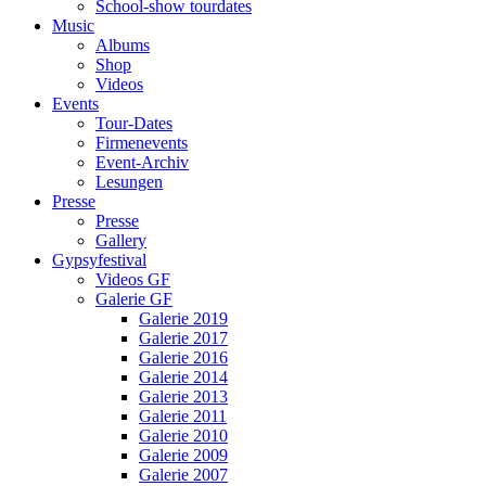
School-show tourdates
Music
Albums
Shop
Videos
Events
Tour-Dates
Firmenevents
Event-Archiv
Lesungen
Presse
Presse
Gallery
Gypsyfestival
Videos GF
Galerie GF
Galerie 2019
Galerie 2017
Galerie 2016
Galerie 2014
Galerie 2013
Galerie 2011
Galerie 2010
Galerie 2009
Galerie 2007