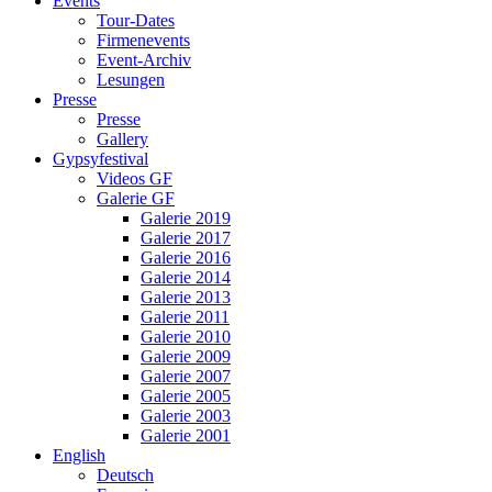
Events
Tour-Dates
Firmenevents
Event-Archiv
Lesungen
Presse
Presse
Gallery
Gypsyfestival
Videos GF
Galerie GF
Galerie 2019
Galerie 2017
Galerie 2016
Galerie 2014
Galerie 2013
Galerie 2011
Galerie 2010
Galerie 2009
Galerie 2007
Galerie 2005
Galerie 2003
Galerie 2001
English
Deutsch