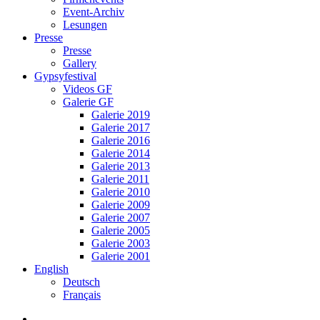
Event-Archiv
Lesungen
Presse
Presse
Gallery
Gypsyfestival
Videos GF
Galerie GF
Galerie 2019
Galerie 2017
Galerie 2016
Galerie 2014
Galerie 2013
Galerie 2011
Galerie 2010
Galerie 2009
Galerie 2007
Galerie 2005
Galerie 2003
Galerie 2001
English
Deutsch
Français