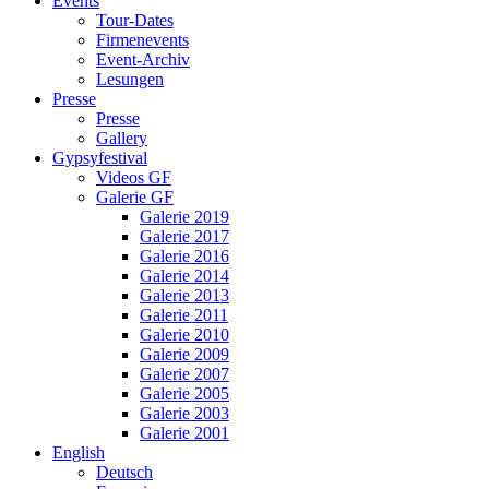
Events
Tour-Dates
Firmenevents
Event-Archiv
Lesungen
Presse
Presse
Gallery
Gypsyfestival
Videos GF
Galerie GF
Galerie 2019
Galerie 2017
Galerie 2016
Galerie 2014
Galerie 2013
Galerie 2011
Galerie 2010
Galerie 2009
Galerie 2007
Galerie 2005
Galerie 2003
Galerie 2001
English
Deutsch