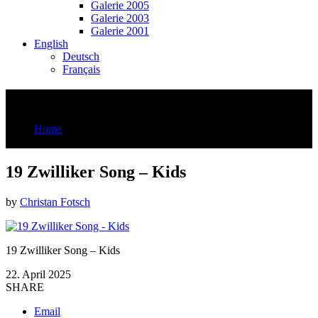
Galerie 2005
Galerie 2003
Galerie 2001
English
Deutsch
Français
19 Zwilliker Song – Kids
Home
19 Zwilliker Song - Kids
19 Zwilliker Song – Kids
by
Christan Fotsch
19 Zwilliker Song – Kids
22. April 2025
SHARE
Email