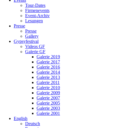
Events
Tour-Dates
Firmenevents
Event-Archiv
Lesungen
Presse
Presse
Gallery
Gypsyfestival
Videos GF
Galerie GF
Galerie 2019
Galerie 2017
Galerie 2016
Galerie 2014
Galerie 2013
Galerie 2011
Galerie 2010
Galerie 2009
Galerie 2007
Galerie 2005
Galerie 2003
Galerie 2001
English
Deutsch