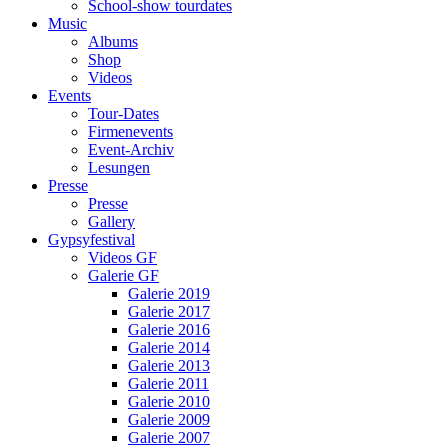
School-show tourdates
Music
Albums
Shop
Videos
Events
Tour-Dates
Firmenevents
Event-Archiv
Lesungen
Presse
Presse
Gallery
Gypsyfestival
Videos GF
Galerie GF
Galerie 2019
Galerie 2017
Galerie 2016
Galerie 2014
Galerie 2013
Galerie 2011
Galerie 2010
Galerie 2009
Galerie 2007