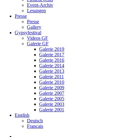
Event-Archiv
Lesungen
Presse
Presse
Gallery
Gypsyfestival
Videos GF
Galerie GF
Galerie 2019
Galerie 2017
Galerie 2016
Galerie 2014
Galerie 2013
Galerie 2011
Galerie 2010
Galerie 2009
Galerie 2007
Galerie 2005
Galerie 2003
Galerie 2001
English
Deutsch
Français