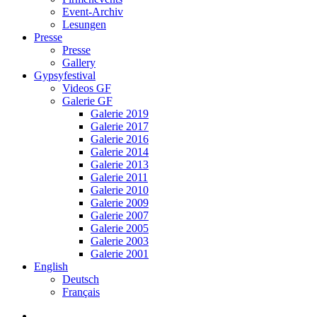
Event-Archiv
Lesungen
Presse
Presse
Gallery
Gypsyfestival
Videos GF
Galerie GF
Galerie 2019
Galerie 2017
Galerie 2016
Galerie 2014
Galerie 2013
Galerie 2011
Galerie 2010
Galerie 2009
Galerie 2007
Galerie 2005
Galerie 2003
Galerie 2001
English
Deutsch
Français