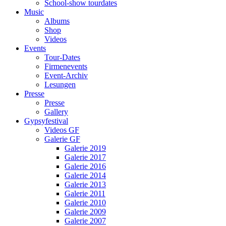
School-show tourdates
Music
Albums
Shop
Videos
Events
Tour-Dates
Firmenevents
Event-Archiv
Lesungen
Presse
Presse
Gallery
Gypsyfestival
Videos GF
Galerie GF
Galerie 2019
Galerie 2017
Galerie 2016
Galerie 2014
Galerie 2013
Galerie 2011
Galerie 2010
Galerie 2009
Galerie 2007