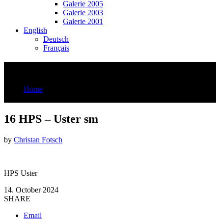
Galerie 2005
Galerie 2003
Galerie 2001
English
Deutsch
Français
16 HPS – Uster sm
Home
16 HPS - Uster sm
16 HPS – Uster sm
by
Christan Fotsch
HPS Uster
14. October 2024
SHARE
Email