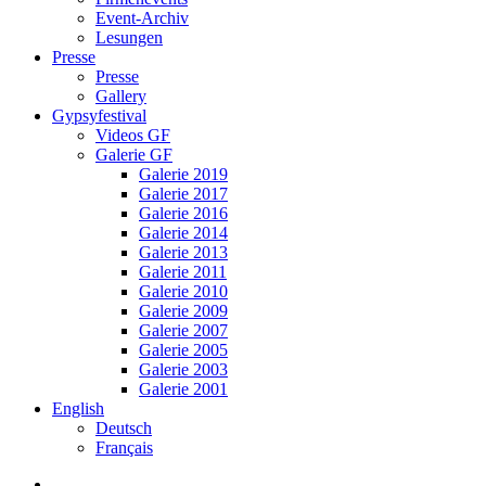
Event-Archiv
Lesungen
Presse
Presse
Gallery
Gypsyfestival
Videos GF
Galerie GF
Galerie 2019
Galerie 2017
Galerie 2016
Galerie 2014
Galerie 2013
Galerie 2011
Galerie 2010
Galerie 2009
Galerie 2007
Galerie 2005
Galerie 2003
Galerie 2001
English
Deutsch
Français