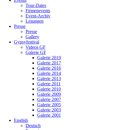
Events
Tour-Dates
Firmenevents
Event-Archiv
Lesungen
Presse
Presse
Gallery
Gypsyfestival
Videos GF
Galerie GF
Galerie 2019
Galerie 2017
Galerie 2016
Galerie 2014
Galerie 2013
Galerie 2011
Galerie 2010
Galerie 2009
Galerie 2007
Galerie 2005
Galerie 2003
Galerie 2001
English
Deutsch