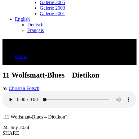
Galerie 2005
Galerie 2003
Galerie 2001
English
Deutsch
Français
11 Wolfsmatt-Blues – Dietikon
Home
11 Wolfsmatt-Blues - Dietikon
11 Wolfsmatt-Blues – Dietikon
by
Christan Fotsch
„11 Wolfsmatt-Blues – Dietikon“.
24. July 2024
SHARE