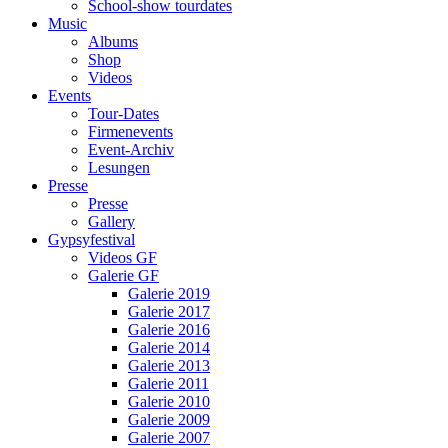
School-show tourdates
Music
Albums
Shop
Videos
Events
Tour-Dates
Firmenevents
Event-Archiv
Lesungen
Presse
Presse
Gallery
Gypsyfestival
Videos GF
Galerie GF
Galerie 2019
Galerie 2017
Galerie 2016
Galerie 2014
Galerie 2013
Galerie 2011
Galerie 2010
Galerie 2009
Galerie 2007