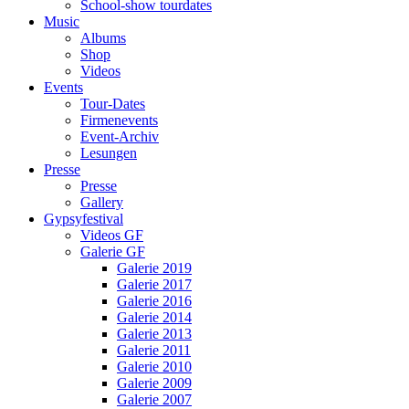
School-show tourdates
Music
Albums
Shop
Videos
Events
Tour-Dates
Firmenevents
Event-Archiv
Lesungen
Presse
Presse
Gallery
Gypsyfestival
Videos GF
Galerie GF
Galerie 2019
Galerie 2017
Galerie 2016
Galerie 2014
Galerie 2013
Galerie 2011
Galerie 2010
Galerie 2009
Galerie 2007