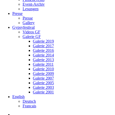
Event-Archiv
Lesungen
Presse
Presse
Gallery
Gypsyfestival
Videos GF
Galerie GF
Galerie 2019
Galerie 2017
Galerie 2016
Galerie 2014
Galerie 2013
Galerie 2011
Galerie 2010
Galerie 2009
Galerie 2007
Galerie 2005
Galerie 2003
Galerie 2001
English
Deutsch
Français