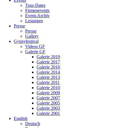
Events
Tour-Dates
Firmenevents
Event-Archiv
Lesungen
Presse
Presse
Gallery
Gypsyfestival
Videos GF
Galerie GF
Galerie 2019
Galerie 2017
Galerie 2016
Galerie 2014
Galerie 2013
Galerie 2011
Galerie 2010
Galerie 2009
Galerie 2007
Galerie 2005
Galerie 2003
Galerie 2001
English
Deutsch