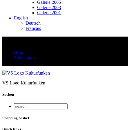
Galerie 2005
Galerie 2003
Galerie 2001
English
Deutsch
Français
VS Logo Kulturfunken
Home
Subvention
VS Logo Kulturfunken
VS Logo Kulturfunken
Suchen
Shopping basket
Quick links