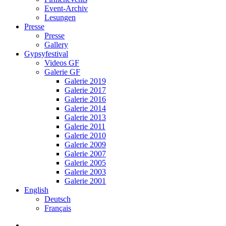
Event-Archiv
Lesungen
Presse
Presse
Gallery
Gypsyfestival
Videos GF
Galerie GF
Galerie 2019
Galerie 2017
Galerie 2016
Galerie 2014
Galerie 2013
Galerie 2011
Galerie 2010
Galerie 2009
Galerie 2007
Galerie 2005
Galerie 2003
Galerie 2001
English
Deutsch
Français