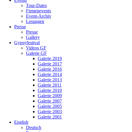
Events
Tour-Dates
Firmenevents
Event-Archiv
Lesungen
Presse
Presse
Gallery
Gypsyfestival
Videos GF
Galerie GF
Galerie 2019
Galerie 2017
Galerie 2016
Galerie 2014
Galerie 2013
Galerie 2011
Galerie 2010
Galerie 2009
Galerie 2007
Galerie 2005
Galerie 2003
Galerie 2001
English
Deutsch