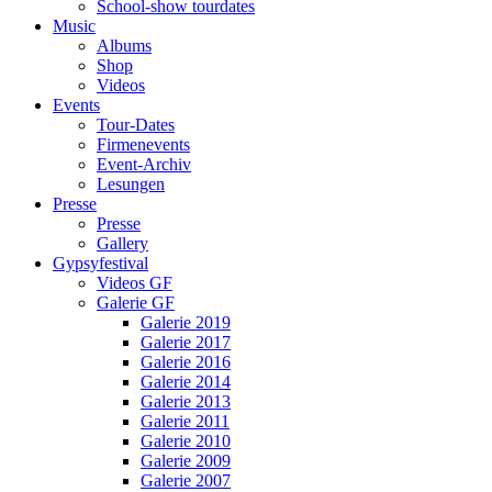
School-show tourdates
Music
Albums
Shop
Videos
Events
Tour-Dates
Firmenevents
Event-Archiv
Lesungen
Presse
Presse
Gallery
Gypsyfestival
Videos GF
Galerie GF
Galerie 2019
Galerie 2017
Galerie 2016
Galerie 2014
Galerie 2013
Galerie 2011
Galerie 2010
Galerie 2009
Galerie 2007