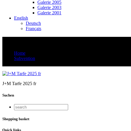
Galerie 2005
Galerie 2003
Galerie 2001
English
Deutsch
Français
J+M Tarfe 2025 fr
Home
Subvention
J+M Tarfe 2025 fr
J+M Tarfe 2025 fr
Suchen
Shopping basket
Quick links