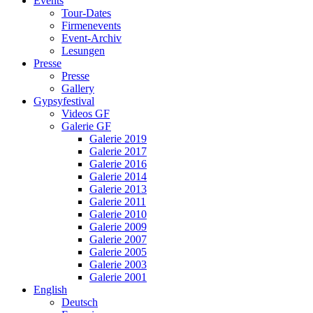
Events
Tour-Dates
Firmenevents
Event-Archiv
Lesungen
Presse
Presse
Gallery
Gypsyfestival
Videos GF
Galerie GF
Galerie 2019
Galerie 2017
Galerie 2016
Galerie 2014
Galerie 2013
Galerie 2011
Galerie 2010
Galerie 2009
Galerie 2007
Galerie 2005
Galerie 2003
Galerie 2001
English
Deutsch