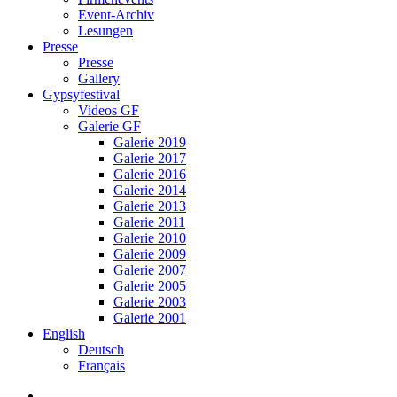
Event-Archiv
Lesungen
Presse
Presse
Gallery
Gypsyfestival
Videos GF
Galerie GF
Galerie 2019
Galerie 2017
Galerie 2016
Galerie 2014
Galerie 2013
Galerie 2011
Galerie 2010
Galerie 2009
Galerie 2007
Galerie 2005
Galerie 2003
Galerie 2001
English
Deutsch
Français