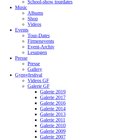
School-show tourdates
Music
Albums
Shop
Videos
Events
Tour-Dates
Firmenevents
Event-Archiv
Lesungen
Presse
Presse
Gallery
Gypsyfestival
Videos GF
Galerie GF
Galerie 2019
Galerie 2017
Galerie 2016
Galerie 2014
Galerie 2013
Galerie 2011
Galerie 2010
Galerie 2009
Galerie 2007