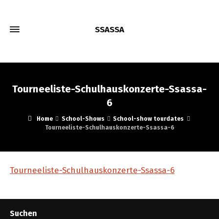
SSASSA
Tourneeliste-Schulhauskonzerte-Ssassa-
6
Home
School-Shows
School-show tourdates
Tourneeliste-Schulhauskonzerte-Ssassa-6
Tourneeliste-Schulhauskonzerte-Ssassa-6
Suchen