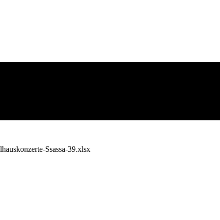
lhauskonzerte-Ssassa-39.xlsx