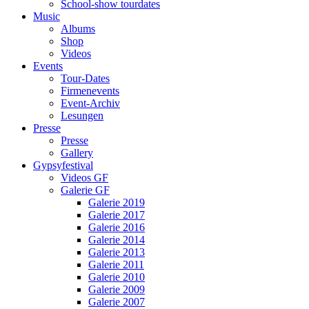
School-show tourdates
Music
Albums
Shop
Videos
Events
Tour-Dates
Firmenevents
Event-Archiv
Lesungen
Presse
Presse
Gallery
Gypsyfestival
Videos GF
Galerie GF
Galerie 2019
Galerie 2017
Galerie 2016
Galerie 2014
Galerie 2013
Galerie 2011
Galerie 2010
Galerie 2009
Galerie 2007