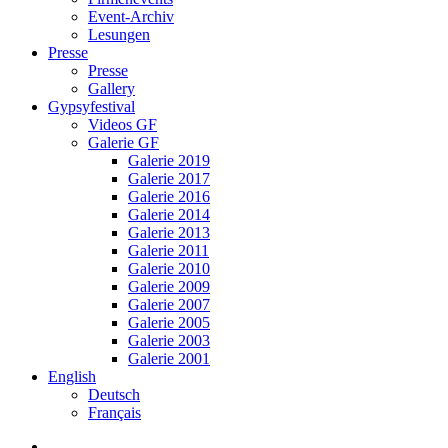
Event-Archiv
Lesungen
Presse
Presse
Gallery
Gypsyfestival
Videos GF
Galerie GF
Galerie 2019
Galerie 2017
Galerie 2016
Galerie 2014
Galerie 2013
Galerie 2011
Galerie 2010
Galerie 2009
Galerie 2007
Galerie 2005
Galerie 2003
Galerie 2001
English
Deutsch
Français