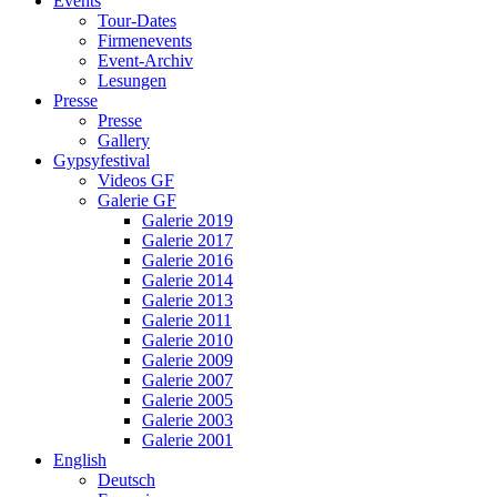
Events
Tour-Dates
Firmenevents
Event-Archiv
Lesungen
Presse
Presse
Gallery
Gypsyfestival
Videos GF
Galerie GF
Galerie 2019
Galerie 2017
Galerie 2016
Galerie 2014
Galerie 2013
Galerie 2011
Galerie 2010
Galerie 2009
Galerie 2007
Galerie 2005
Galerie 2003
Galerie 2001
English
Deutsch