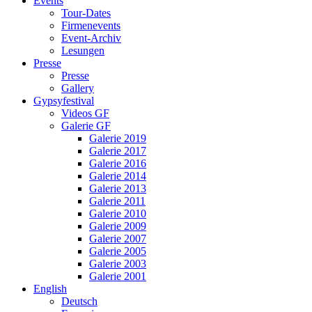
Events
Tour-Dates
Firmenevents
Event-Archiv
Lesungen
Presse
Presse
Gallery
Gypsyfestival
Videos GF
Galerie GF
Galerie 2019
Galerie 2017
Galerie 2016
Galerie 2014
Galerie 2013
Galerie 2011
Galerie 2010
Galerie 2009
Galerie 2007
Galerie 2005
Galerie 2003
Galerie 2001
English
Deutsch