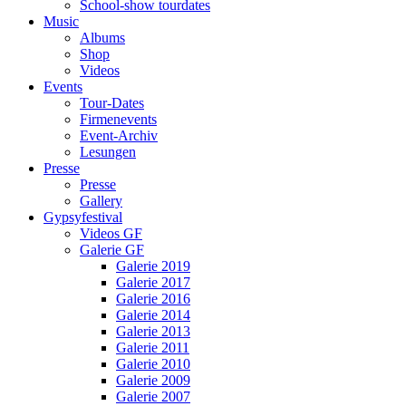
School-show tourdates
Music
Albums
Shop
Videos
Events
Tour-Dates
Firmenevents
Event-Archiv
Lesungen
Presse
Presse
Gallery
Gypsyfestival
Videos GF
Galerie GF
Galerie 2019
Galerie 2017
Galerie 2016
Galerie 2014
Galerie 2013
Galerie 2011
Galerie 2010
Galerie 2009
Galerie 2007