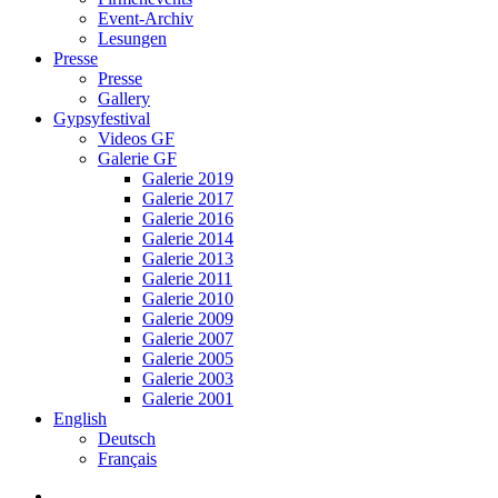
Event-Archiv
Lesungen
Presse
Presse
Gallery
Gypsyfestival
Videos GF
Galerie GF
Galerie 2019
Galerie 2017
Galerie 2016
Galerie 2014
Galerie 2013
Galerie 2011
Galerie 2010
Galerie 2009
Galerie 2007
Galerie 2005
Galerie 2003
Galerie 2001
English
Deutsch
Français