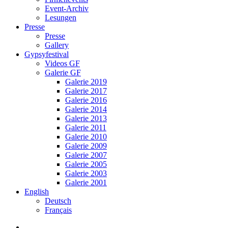
Event-Archiv
Lesungen
Presse
Presse
Gallery
Gypsyfestival
Videos GF
Galerie GF
Galerie 2019
Galerie 2017
Galerie 2016
Galerie 2014
Galerie 2013
Galerie 2011
Galerie 2010
Galerie 2009
Galerie 2007
Galerie 2005
Galerie 2003
Galerie 2001
English
Deutsch
Français