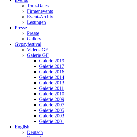
Events
Tour-Dates
Firmenevents
Event-Archiv
Lesungen
Presse
Presse
Gallery
Gypsyfestival
Videos GF
Galerie GF
Galerie 2019
Galerie 2017
Galerie 2016
Galerie 2014
Galerie 2013
Galerie 2011
Galerie 2010
Galerie 2009
Galerie 2007
Galerie 2005
Galerie 2003
Galerie 2001
English
Deutsch