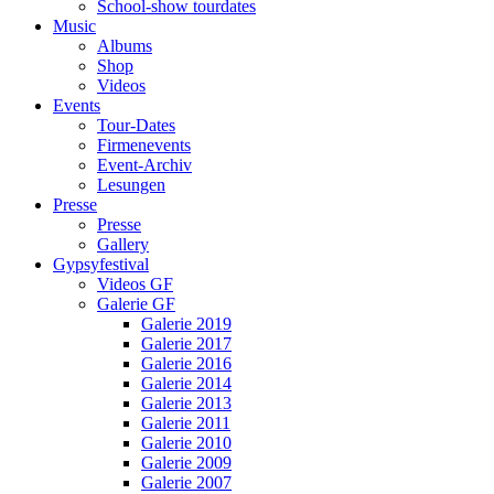
School-show tourdates
Music
Albums
Shop
Videos
Events
Tour-Dates
Firmenevents
Event-Archiv
Lesungen
Presse
Presse
Gallery
Gypsyfestival
Videos GF
Galerie GF
Galerie 2019
Galerie 2017
Galerie 2016
Galerie 2014
Galerie 2013
Galerie 2011
Galerie 2010
Galerie 2009
Galerie 2007