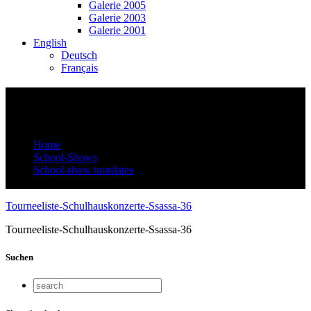
Galerie 2005
Galerie 2003
Galerie 2001
English
Deutsch
Français
Tourneeliste-Schulhauskonzerte-Ssassa-
36
Home
School-Shows
School-show tourdates
Tourneeliste-Schulhauskonzerte-Ssassa-36
Tourneeliste-Schulhauskonzerte-Ssassa-36
Tourneeliste-Schulhauskonzerte-Ssassa-36
Suchen