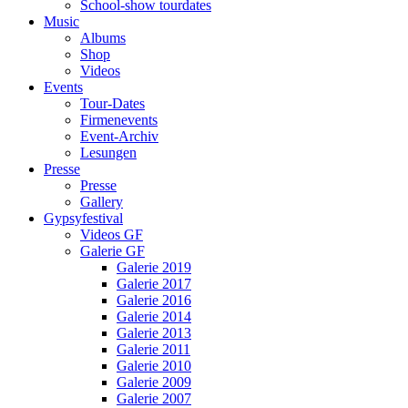
School-show tourdates
Music
Albums
Shop
Videos
Events
Tour-Dates
Firmenevents
Event-Archiv
Lesungen
Presse
Presse
Gallery
Gypsyfestival
Videos GF
Galerie GF
Galerie 2019
Galerie 2017
Galerie 2016
Galerie 2014
Galerie 2013
Galerie 2011
Galerie 2010
Galerie 2009
Galerie 2007