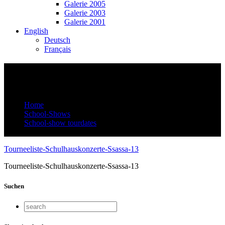
Galerie 2005
Galerie 2003
Galerie 2001
English
Deutsch
Français
Tourneeliste-Schulhauskonzerte-Ssassa-
13
Home
School-Shows
School-show tourdates
Tourneeliste-Schulhauskonzerte-Ssassa-13
Tourneeliste-Schulhauskonzerte-Ssassa-13
Tourneeliste-Schulhauskonzerte-Ssassa-13
Suchen