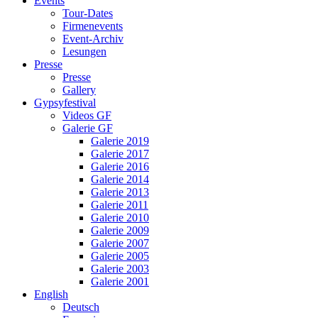
Events
Tour-Dates
Firmenevents
Event-Archiv
Lesungen
Presse
Presse
Gallery
Gypsyfestival
Videos GF
Galerie GF
Galerie 2019
Galerie 2017
Galerie 2016
Galerie 2014
Galerie 2013
Galerie 2011
Galerie 2010
Galerie 2009
Galerie 2007
Galerie 2005
Galerie 2003
Galerie 2001
English
Deutsch