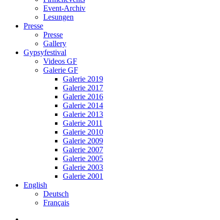
Event-Archiv
Lesungen
Presse
Presse
Gallery
Gypsyfestival
Videos GF
Galerie GF
Galerie 2019
Galerie 2017
Galerie 2016
Galerie 2014
Galerie 2013
Galerie 2011
Galerie 2010
Galerie 2009
Galerie 2007
Galerie 2005
Galerie 2003
Galerie 2001
English
Deutsch
Français