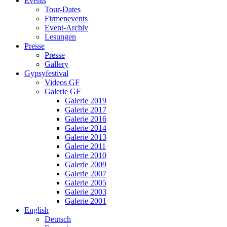
Events
Tour-Dates
Firmenevents
Event-Archiv
Lesungen
Presse
Presse
Gallery
Gypsyfestival
Videos GF
Galerie GF
Galerie 2019
Galerie 2017
Galerie 2016
Galerie 2014
Galerie 2013
Galerie 2011
Galerie 2010
Galerie 2009
Galerie 2007
Galerie 2005
Galerie 2003
Galerie 2001
English
Deutsch