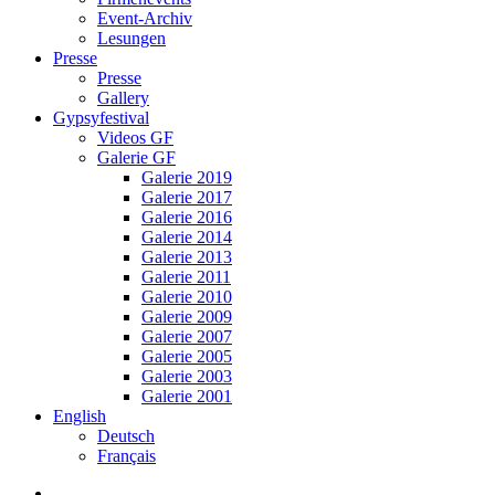
Event-Archiv
Lesungen
Presse
Presse
Gallery
Gypsyfestival
Videos GF
Galerie GF
Galerie 2019
Galerie 2017
Galerie 2016
Galerie 2014
Galerie 2013
Galerie 2011
Galerie 2010
Galerie 2009
Galerie 2007
Galerie 2005
Galerie 2003
Galerie 2001
English
Deutsch
Français