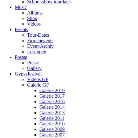
School-show tourdates
Music
Albums
Shop
Videos
Events
Tour-Dates
Firmenevents
Event-Archiv
Lesungen
Presse
Presse
Gallery
Gypsyfestival
Videos GF
Galerie GF
Galerie 2019
Galerie 2017
Galerie 2016
Galerie 2014
Galerie 2013
Galerie 2011
Galerie 2010
Galerie 2009
Galerie 2007