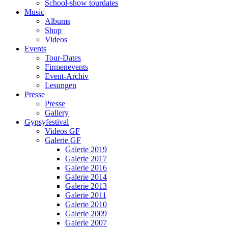
School-show tourdates
Music
Albums
Shop
Videos
Events
Tour-Dates
Firmenevents
Event-Archiv
Lesungen
Presse
Presse
Gallery
Gypsyfestival
Videos GF
Galerie GF
Galerie 2019
Galerie 2017
Galerie 2016
Galerie 2014
Galerie 2013
Galerie 2011
Galerie 2010
Galerie 2009
Galerie 2007