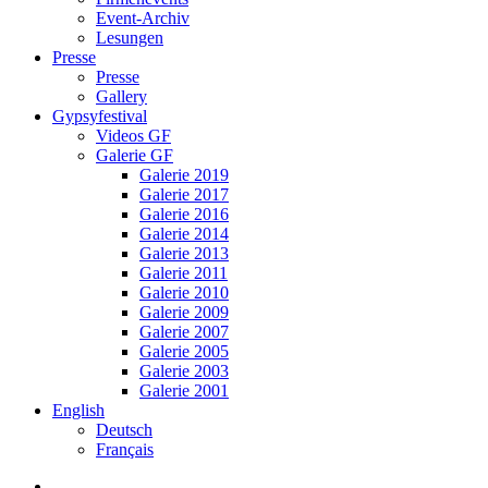
Event-Archiv
Lesungen
Presse
Presse
Gallery
Gypsyfestival
Videos GF
Galerie GF
Galerie 2019
Galerie 2017
Galerie 2016
Galerie 2014
Galerie 2013
Galerie 2011
Galerie 2010
Galerie 2009
Galerie 2007
Galerie 2005
Galerie 2003
Galerie 2001
English
Deutsch
Français