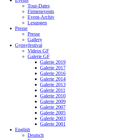
Events
Tour-Dates
Firmenevents
Event-Archiv
Lesungen
Presse
Presse
Gallery
Gypsyfestival
Videos GF
Galerie GF
Galerie 2019
Galerie 2017
Galerie 2016
Galerie 2014
Galerie 2013
Galerie 2011
Galerie 2010
Galerie 2009
Galerie 2007
Galerie 2005
Galerie 2003
Galerie 2001
English
Deutsch