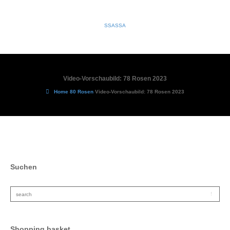
SSASSA
Video-Vorschaubild: 78 Rosen 2023
Home
80 Rosen
Video-Vorschaubild: 78 Rosen 2023
Suchen
Shopping basket