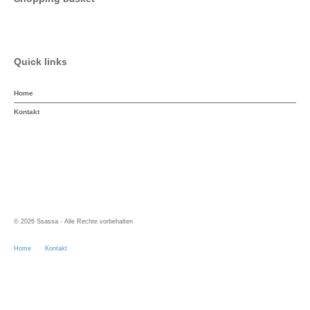
Quick links
Home
Kontakt
© 2026 Ssassa - Alle Rechte vorbehalten
Home
Kontakt