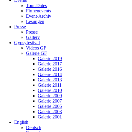
Events
Tour-Dates
Firmenevents
Event-Archiv
Lesungen
Presse
Presse
Gallery
Gypsyfestival
Videos GF
Galerie GF
Galerie 2019
Galerie 2017
Galerie 2016
Galerie 2014
Galerie 2013
Galerie 2011
Galerie 2010
Galerie 2009
Galerie 2007
Galerie 2005
Galerie 2003
Galerie 2001
English
Deutsch