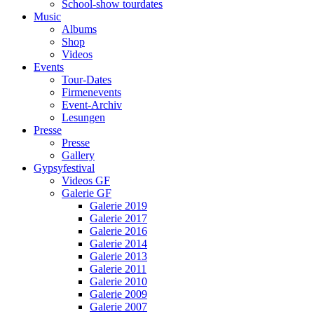
School-show tourdates
Music
Albums
Shop
Videos
Events
Tour-Dates
Firmenevents
Event-Archiv
Lesungen
Presse
Presse
Gallery
Gypsyfestival
Videos GF
Galerie GF
Galerie 2019
Galerie 2017
Galerie 2016
Galerie 2014
Galerie 2013
Galerie 2011
Galerie 2010
Galerie 2009
Galerie 2007