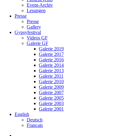
Event-Archiv
Lesungen
Presse
Presse
Gallery
Gypsyfestival
Videos GF
Galerie GF
Galerie 2019
Galerie 2017
Galerie 2016
Galerie 2014
Galerie 2013
Galerie 2011
Galerie 2010
Galerie 2009
Galerie 2007
Galerie 2005
Galerie 2003
Galerie 2001
English
Deutsch
Français