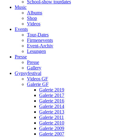
School-show tourdates
Music
Albums
Shop
Videos
Events
Tour-Dates
Firmenevents
Event-Archiv
Lesungen
Presse
Presse
Gallery
Gypsyfestival
Videos GF
Galerie GF
Galerie 2019
Galerie 2017
Galerie 2016
Galerie 2014
Galerie 2013
Galerie 2011
Galerie 2010
Galerie 2009
Galerie 2007