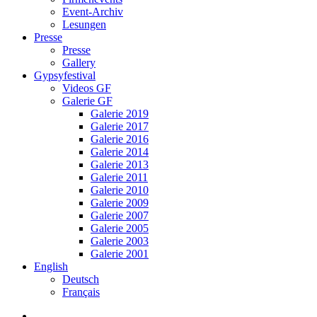
Event-Archiv
Lesungen
Presse
Presse
Gallery
Gypsyfestival
Videos GF
Galerie GF
Galerie 2019
Galerie 2017
Galerie 2016
Galerie 2014
Galerie 2013
Galerie 2011
Galerie 2010
Galerie 2009
Galerie 2007
Galerie 2005
Galerie 2003
Galerie 2001
English
Deutsch
Français