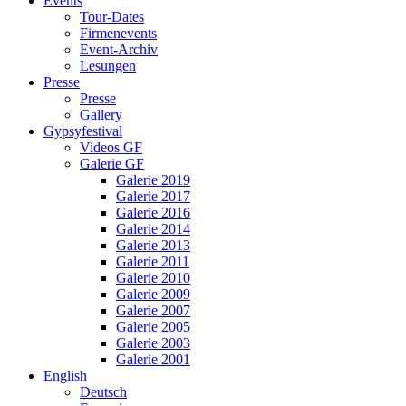
Events
Tour-Dates
Firmenevents
Event-Archiv
Lesungen
Presse
Presse
Gallery
Gypsyfestival
Videos GF
Galerie GF
Galerie 2019
Galerie 2017
Galerie 2016
Galerie 2014
Galerie 2013
Galerie 2011
Galerie 2010
Galerie 2009
Galerie 2007
Galerie 2005
Galerie 2003
Galerie 2001
English
Deutsch