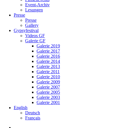
Event-Archiv
Lesungen
Presse
Presse
Gallery
Gypsyfestival
Videos GF
Galerie GF
Galerie 2019
Galerie 2017
Galerie 2016
Galerie 2014
Galerie 2013
Galerie 2011
Galerie 2010
Galerie 2009
Galerie 2007
Galerie 2005
Galerie 2003
Galerie 2001
English
Deutsch
Français