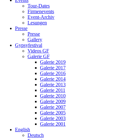
Events
Tour-Dates
Firmenevents
Event-Archiv
Lesungen
Presse
Presse
Gallery
Gypsyfestival
Videos GF
Galerie GF
Galerie 2019
Galerie 2017
Galerie 2016
Galerie 2014
Galerie 2013
Galerie 2011
Galerie 2010
Galerie 2009
Galerie 2007
Galerie 2005
Galerie 2003
Galerie 2001
English
Deutsch