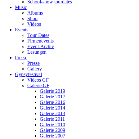
School-show tourdates
Music
Albums
Shop
Videos
Events
Tour-Dates
Firmenevents
Event-Archiv
Lesungen
Presse
Presse
Gallery
Gypsyfestival
Videos GF
Galerie GF
Galerie 2019
Galerie 2017
Galerie 2016
Galerie 2014
Galerie 2013
Galerie 2011
Galerie 2010
Galerie 2009
Galerie 2007