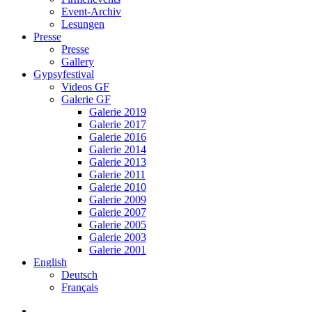
Event-Archiv
Lesungen
Presse
Presse
Gallery
Gypsyfestival
Videos GF
Galerie GF
Galerie 2019
Galerie 2017
Galerie 2016
Galerie 2014
Galerie 2013
Galerie 2011
Galerie 2010
Galerie 2009
Galerie 2007
Galerie 2005
Galerie 2003
Galerie 2001
English
Deutsch
Français