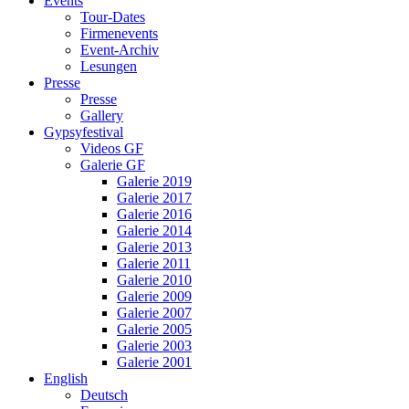
Events
Tour-Dates
Firmenevents
Event-Archiv
Lesungen
Presse
Presse
Gallery
Gypsyfestival
Videos GF
Galerie GF
Galerie 2019
Galerie 2017
Galerie 2016
Galerie 2014
Galerie 2013
Galerie 2011
Galerie 2010
Galerie 2009
Galerie 2007
Galerie 2005
Galerie 2003
Galerie 2001
English
Deutsch