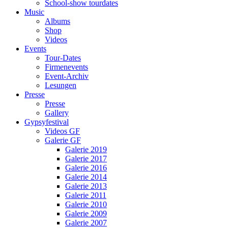
School-show tourdates
Music
Albums
Shop
Videos
Events
Tour-Dates
Firmenevents
Event-Archiv
Lesungen
Presse
Presse
Gallery
Gypsyfestival
Videos GF
Galerie GF
Galerie 2019
Galerie 2017
Galerie 2016
Galerie 2014
Galerie 2013
Galerie 2011
Galerie 2010
Galerie 2009
Galerie 2007