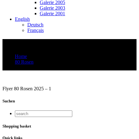
Galerie 2005
Galerie 2003
Galerie 2001
English
Deutsch
Français
80 Rosen 2025 A5a
Home
80 Rosen
80 Rosen 2025 A5a
Flyer 80 Rosen 2025 – 1
Suchen
Shopping basket
Quick links