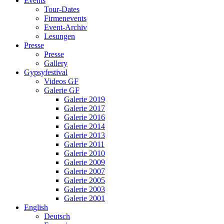
Events
Tour-Dates
Firmenevents
Event-Archiv
Lesungen
Presse
Presse
Gallery
Gypsyfestival
Videos GF
Galerie GF
Galerie 2019
Galerie 2017
Galerie 2016
Galerie 2014
Galerie 2013
Galerie 2011
Galerie 2010
Galerie 2009
Galerie 2007
Galerie 2005
Galerie 2003
Galerie 2001
English
Deutsch