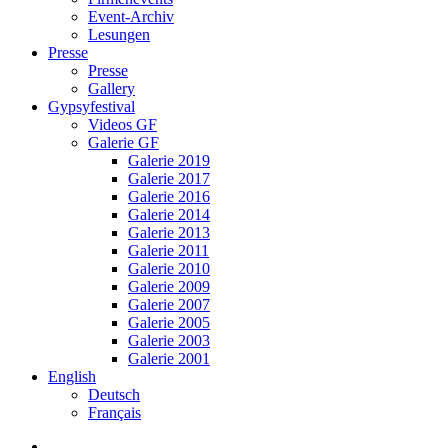
Event-Archiv
Lesungen
Presse
Presse
Gallery
Gypsyfestival
Videos GF
Galerie GF
Galerie 2019
Galerie 2017
Galerie 2016
Galerie 2014
Galerie 2013
Galerie 2011
Galerie 2010
Galerie 2009
Galerie 2007
Galerie 2005
Galerie 2003
Galerie 2001
English
Deutsch
Français