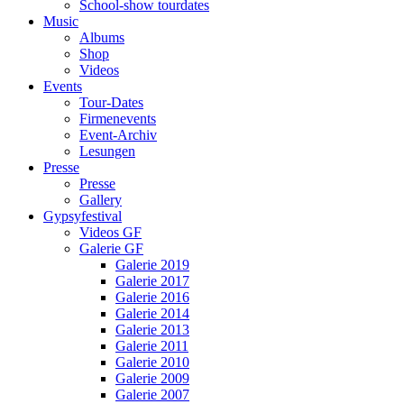
School-show tourdates
Music
Albums
Shop
Videos
Events
Tour-Dates
Firmenevents
Event-Archiv
Lesungen
Presse
Presse
Gallery
Gypsyfestival
Videos GF
Galerie GF
Galerie 2019
Galerie 2017
Galerie 2016
Galerie 2014
Galerie 2013
Galerie 2011
Galerie 2010
Galerie 2009
Galerie 2007