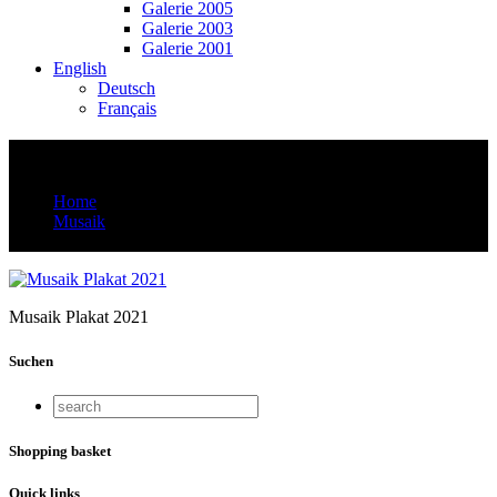
Galerie 2005
Galerie 2003
Galerie 2001
English
Deutsch
Français
Musaik Plakat 2021_ok
Home
Musaik
Musaik Plakat 2021_ok
Musaik Plakat 2021
Suchen
Shopping basket
Quick links