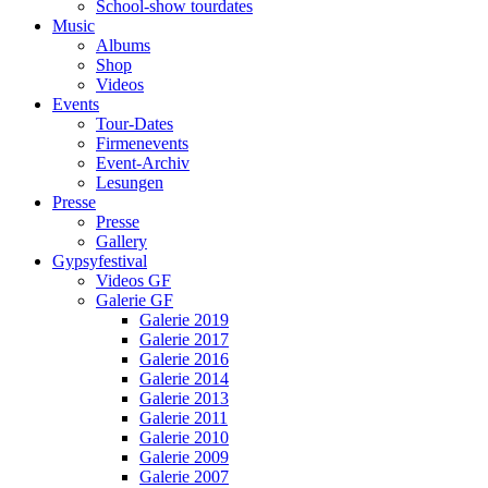
School-show tourdates
Music
Albums
Shop
Videos
Events
Tour-Dates
Firmenevents
Event-Archiv
Lesungen
Presse
Presse
Gallery
Gypsyfestival
Videos GF
Galerie GF
Galerie 2019
Galerie 2017
Galerie 2016
Galerie 2014
Galerie 2013
Galerie 2011
Galerie 2010
Galerie 2009
Galerie 2007