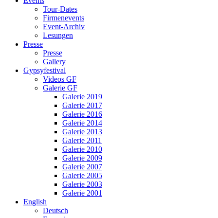
Events
Tour-Dates
Firmenevents
Event-Archiv
Lesungen
Presse
Presse
Gallery
Gypsyfestival
Videos GF
Galerie GF
Galerie 2019
Galerie 2017
Galerie 2016
Galerie 2014
Galerie 2013
Galerie 2011
Galerie 2010
Galerie 2009
Galerie 2007
Galerie 2005
Galerie 2003
Galerie 2001
English
Deutsch