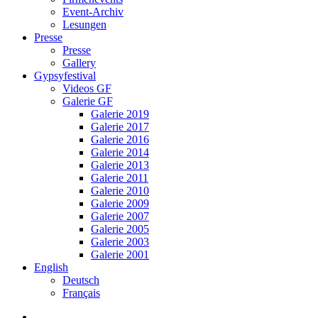
Event-Archiv
Lesungen
Presse
Presse
Gallery
Gypsyfestival
Videos GF
Galerie GF
Galerie 2019
Galerie 2017
Galerie 2016
Galerie 2014
Galerie 2013
Galerie 2011
Galerie 2010
Galerie 2009
Galerie 2007
Galerie 2005
Galerie 2003
Galerie 2001
English
Deutsch
Français