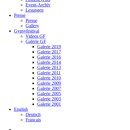
Event-Archiv
Lesungen
Presse
Presse
Gallery
Gypsyfestival
Videos GF
Galerie GF
Galerie 2019
Galerie 2017
Galerie 2016
Galerie 2014
Galerie 2013
Galerie 2011
Galerie 2010
Galerie 2009
Galerie 2007
Galerie 2005
Galerie 2003
Galerie 2001
English
Deutsch
Français