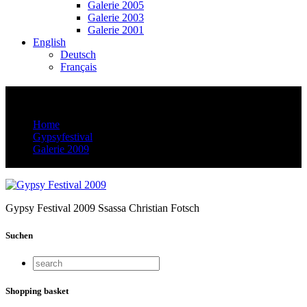
Galerie 2005
Galerie 2003
Galerie 2001
English
Deutsch
Français
5D9R6398 Kopie
Home
Gypsyfestival
Galerie 2009
5D9R6398 Kopie
Gypsy Festival 2009 Ssassa Christian Fotsch
Suchen
Shopping basket