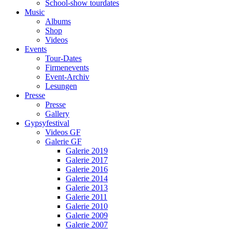
School-show tourdates
Music
Albums
Shop
Videos
Events
Tour-Dates
Firmenevents
Event-Archiv
Lesungen
Presse
Presse
Gallery
Gypsyfestival
Videos GF
Galerie GF
Galerie 2019
Galerie 2017
Galerie 2016
Galerie 2014
Galerie 2013
Galerie 2011
Galerie 2010
Galerie 2009
Galerie 2007