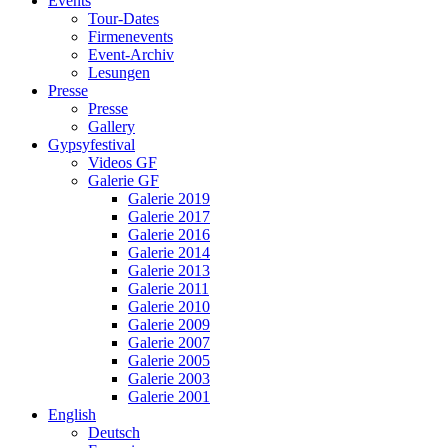
Events
Tour-Dates
Firmenevents
Event-Archiv
Lesungen
Presse
Presse
Gallery
Gypsyfestival
Videos GF
Galerie GF
Galerie 2019
Galerie 2017
Galerie 2016
Galerie 2014
Galerie 2013
Galerie 2011
Galerie 2010
Galerie 2009
Galerie 2007
Galerie 2005
Galerie 2003
Galerie 2001
English
Deutsch