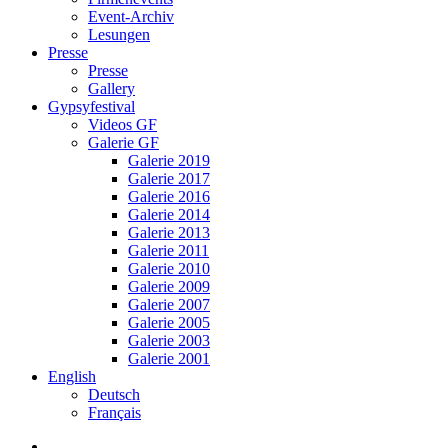
Event-Archiv
Lesungen
Presse
Presse
Gallery
Gypsyfestival
Videos GF
Galerie GF
Galerie 2019
Galerie 2017
Galerie 2016
Galerie 2014
Galerie 2013
Galerie 2011
Galerie 2010
Galerie 2009
Galerie 2007
Galerie 2005
Galerie 2003
Galerie 2001
English
Deutsch
Français