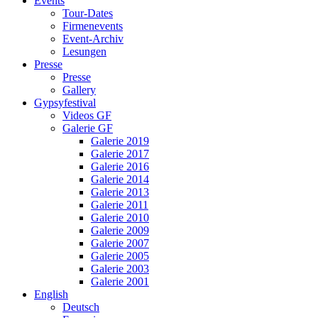
Events
Tour-Dates
Firmenevents
Event-Archiv
Lesungen
Presse
Presse
Gallery
Gypsyfestival
Videos GF
Galerie GF
Galerie 2019
Galerie 2017
Galerie 2016
Galerie 2014
Galerie 2013
Galerie 2011
Galerie 2010
Galerie 2009
Galerie 2007
Galerie 2005
Galerie 2003
Galerie 2001
English
Deutsch