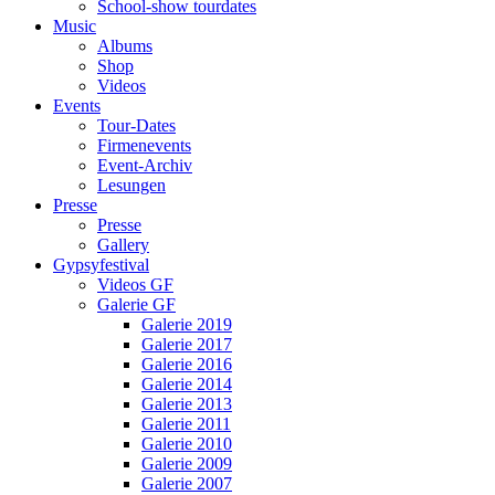
School-show tourdates
Music
Albums
Shop
Videos
Events
Tour-Dates
Firmenevents
Event-Archiv
Lesungen
Presse
Presse
Gallery
Gypsyfestival
Videos GF
Galerie GF
Galerie 2019
Galerie 2017
Galerie 2016
Galerie 2014
Galerie 2013
Galerie 2011
Galerie 2010
Galerie 2009
Galerie 2007