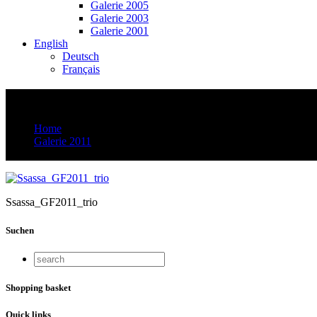
Galerie 2005
Galerie 2003
Galerie 2001
English
Deutsch
Français
Ssassa_GF2011_trio
Home
Galerie 2011
Ssassa_GF2011_trio
Ssassa_GF2011_trio
Suchen
Shopping basket
Quick links