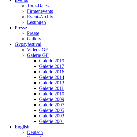
Events
Tour-Dates
Firmenevents
Event-Archiv
Lesungen
Presse
Presse
Gallery
Gypsyfestival
Videos GF
Galerie GF
Galerie 2019
Galerie 2017
Galerie 2016
Galerie 2014
Galerie 2013
Galerie 2011
Galerie 2010
Galerie 2009
Galerie 2007
Galerie 2005
Galerie 2003
Galerie 2001
English
Deutsch