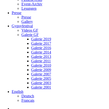
Event-Archiv
Lesungen
Presse
Presse
Gallery
Gypsyfestival
Videos GF
Galerie GF
Galerie 2019
Galerie 2017
Galerie 2016
Galerie 2014
Galerie 2013
Galerie 2011
Galerie 2010
Galerie 2009
Galerie 2007
Galerie 2005
Galerie 2003
Galerie 2001
English
Deutsch
Français