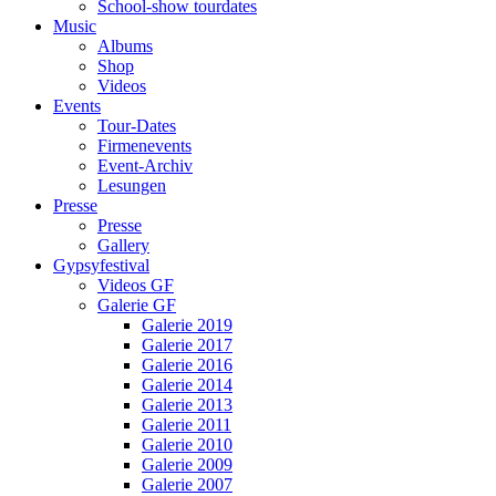
School-show tourdates
Music
Albums
Shop
Videos
Events
Tour-Dates
Firmenevents
Event-Archiv
Lesungen
Presse
Presse
Gallery
Gypsyfestival
Videos GF
Galerie GF
Galerie 2019
Galerie 2017
Galerie 2016
Galerie 2014
Galerie 2013
Galerie 2011
Galerie 2010
Galerie 2009
Galerie 2007