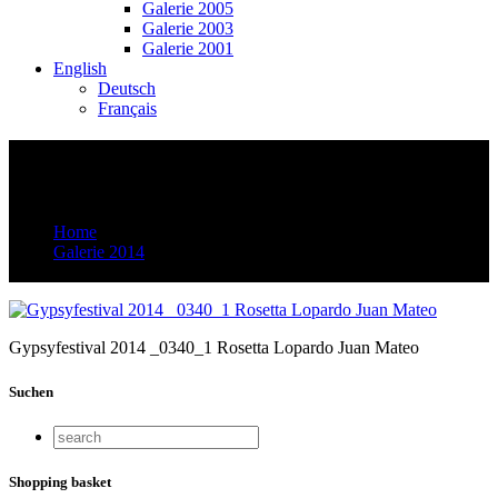
Galerie 2005
Galerie 2003
Galerie 2001
English
Deutsch
Français
Gypsyfestival 2014 _0340_1 Rosetta
Lopardo Juan Mateo
Home
Galerie 2014
Gypsyfestival 2014 _0340_1 Rosetta Lopardo Juan Mateo
Gypsyfestival 2014 _0340_1 Rosetta Lopardo Juan Mateo
Suchen
Shopping basket