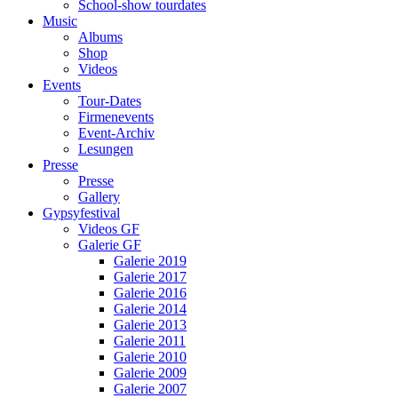
School-show tourdates
Music
Albums
Shop
Videos
Events
Tour-Dates
Firmenevents
Event-Archiv
Lesungen
Presse
Presse
Gallery
Gypsyfestival
Videos GF
Galerie GF
Galerie 2019
Galerie 2017
Galerie 2016
Galerie 2014
Galerie 2013
Galerie 2011
Galerie 2010
Galerie 2009
Galerie 2007