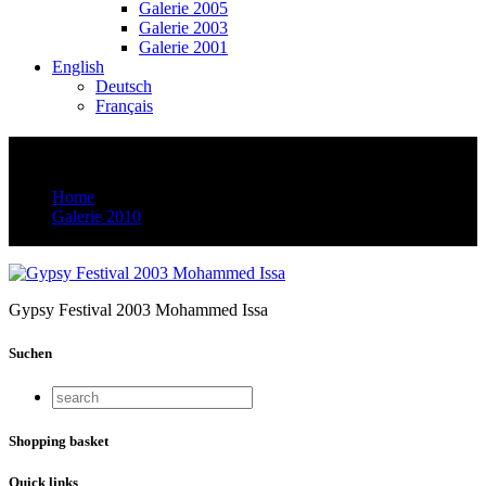
Galerie 2005
Galerie 2003
Galerie 2001
English
Deutsch
Français
Muhammed IMG_8499
Home
Galerie 2010
Muhammed IMG_8499
Gypsy Festival 2003 Mohammed Issa
Suchen
Shopping basket
Quick links