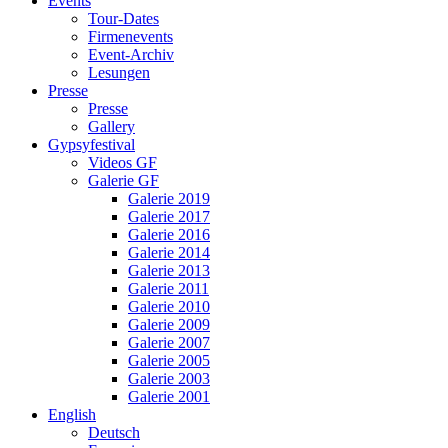
Events
Tour-Dates
Firmenevents
Event-Archiv
Lesungen
Presse
Presse
Gallery
Gypsyfestival
Videos GF
Galerie GF
Galerie 2019
Galerie 2017
Galerie 2016
Galerie 2014
Galerie 2013
Galerie 2011
Galerie 2010
Galerie 2009
Galerie 2007
Galerie 2005
Galerie 2003
Galerie 2001
English
Deutsch