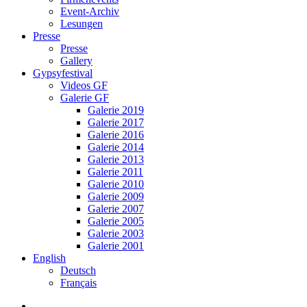
Event-Archiv
Lesungen
Presse
Presse
Gallery
Gypsyfestival
Videos GF
Galerie GF
Galerie 2019
Galerie 2017
Galerie 2016
Galerie 2014
Galerie 2013
Galerie 2011
Galerie 2010
Galerie 2009
Galerie 2007
Galerie 2005
Galerie 2003
Galerie 2001
English
Deutsch
Français