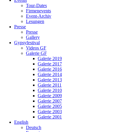
Events
Tour-Dates
Firmenevents
Event-Archiv
Lesungen
Presse
Presse
Gallery
Gypsyfestival
Videos GF
Galerie GF
Galerie 2019
Galerie 2017
Galerie 2016
Galerie 2014
Galerie 2013
Galerie 2011
Galerie 2010
Galerie 2009
Galerie 2007
Galerie 2005
Galerie 2003
Galerie 2001
English
Deutsch