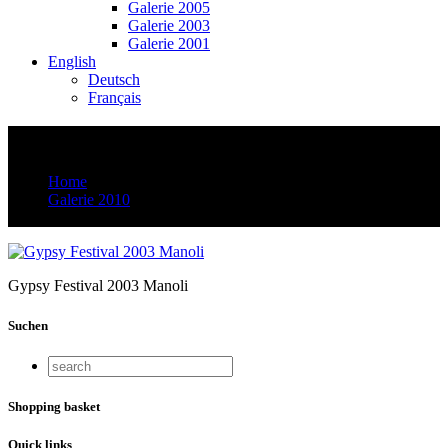
Galerie 2005
Galerie 2003
Galerie 2001
English
Deutsch
Français
IMG_8453
Home
Galerie 2010
IMG_8453
Gypsy Festival 2003 Manoli
Suchen
Shopping basket
Quick links