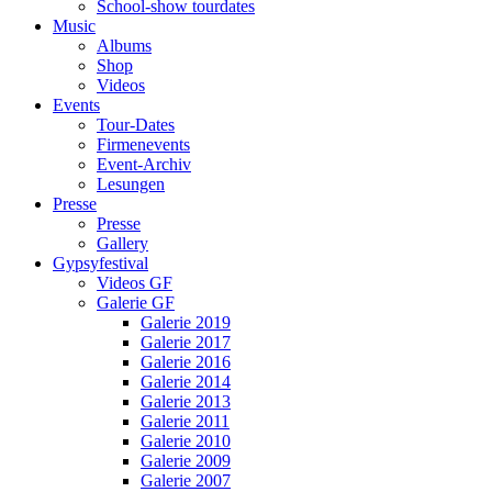
School-show tourdates
Music
Albums
Shop
Videos
Events
Tour-Dates
Firmenevents
Event-Archiv
Lesungen
Presse
Presse
Gallery
Gypsyfestival
Videos GF
Galerie GF
Galerie 2019
Galerie 2017
Galerie 2016
Galerie 2014
Galerie 2013
Galerie 2011
Galerie 2010
Galerie 2009
Galerie 2007