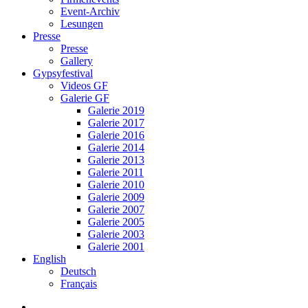
Event-Archiv
Lesungen
Presse
Presse
Gallery
Gypsyfestival
Videos GF
Galerie GF
Galerie 2019
Galerie 2017
Galerie 2016
Galerie 2014
Galerie 2013
Galerie 2011
Galerie 2010
Galerie 2009
Galerie 2007
Galerie 2005
Galerie 2003
Galerie 2001
English
Deutsch
Français