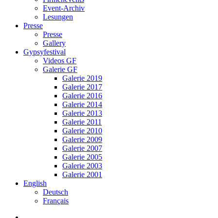
Event-Archiv
Lesungen
Presse
Presse
Gallery
Gypsyfestival
Videos GF
Galerie GF
Galerie 2019
Galerie 2017
Galerie 2016
Galerie 2014
Galerie 2013
Galerie 2011
Galerie 2010
Galerie 2009
Galerie 2007
Galerie 2005
Galerie 2003
Galerie 2001
English
Deutsch
Français