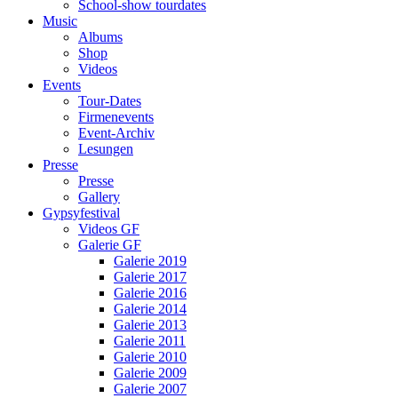
School-show tourdates
Music
Albums
Shop
Videos
Events
Tour-Dates
Firmenevents
Event-Archiv
Lesungen
Presse
Presse
Gallery
Gypsyfestival
Videos GF
Galerie GF
Galerie 2019
Galerie 2017
Galerie 2016
Galerie 2014
Galerie 2013
Galerie 2011
Galerie 2010
Galerie 2009
Galerie 2007