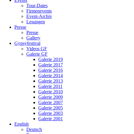
Events
Tour-Dates
Firmenevents
Event-Archiv
Lesungen
Presse
Presse
Gallery
Gypsyfestival
Videos GF
Galerie GF
Galerie 2019
Galerie 2017
Galerie 2016
Galerie 2014
Galerie 2013
Galerie 2011
Galerie 2010
Galerie 2009
Galerie 2007
Galerie 2005
Galerie 2003
Galerie 2001
English
Deutsch