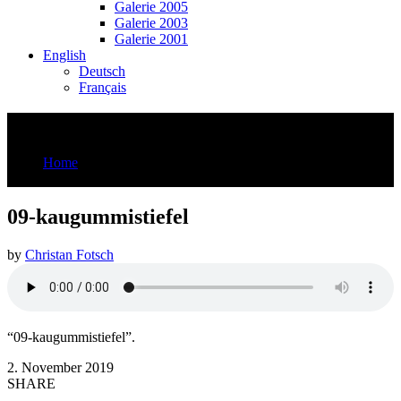
Galerie 2005
Galerie 2003
Galerie 2001
English
Deutsch
Français
09-kaugummistiefel
Home
09-kaugummistiefel
09-kaugummistiefel
by
Christan Fotsch
“09-kaugummistiefel”.
2. November 2019
SHARE