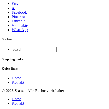
Email
X
Facebook
Pinterest
Linkedin
Vkontakte
WhatsApp
Suchen
Shopping basket
Quick links
Home
Kontakt
© 2026 Ssassa - Alle Rechte vorbehalten
Home
Kontakt