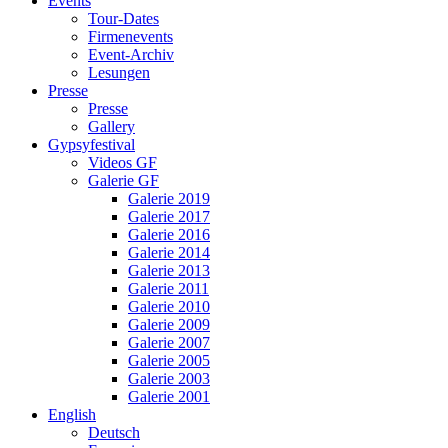
Events
Tour-Dates
Firmenevents
Event-Archiv
Lesungen
Presse
Presse
Gallery
Gypsyfestival
Videos GF
Galerie GF
Galerie 2019
Galerie 2017
Galerie 2016
Galerie 2014
Galerie 2013
Galerie 2011
Galerie 2010
Galerie 2009
Galerie 2007
Galerie 2005
Galerie 2003
Galerie 2001
English
Deutsch