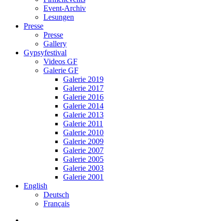
Event-Archiv
Lesungen
Presse
Presse
Gallery
Gypsyfestival
Videos GF
Galerie GF
Galerie 2019
Galerie 2017
Galerie 2016
Galerie 2014
Galerie 2013
Galerie 2011
Galerie 2010
Galerie 2009
Galerie 2007
Galerie 2005
Galerie 2003
Galerie 2001
English
Deutsch
Français