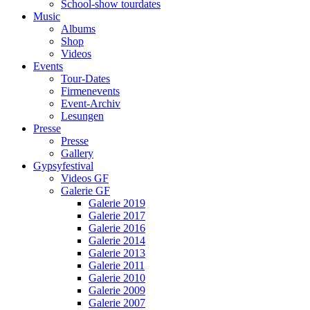
School-show tourdates
Music
Albums
Shop
Videos
Events
Tour-Dates
Firmenevents
Event-Archiv
Lesungen
Presse
Presse
Gallery
Gypsyfestival
Videos GF
Galerie GF
Galerie 2019
Galerie 2017
Galerie 2016
Galerie 2014
Galerie 2013
Galerie 2011
Galerie 2010
Galerie 2009
Galerie 2007