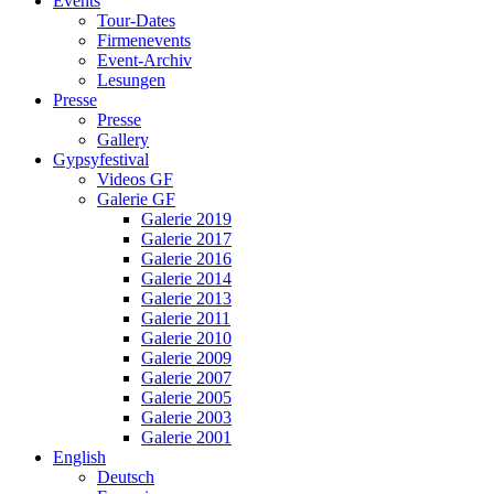
Events
Tour-Dates
Firmenevents
Event-Archiv
Lesungen
Presse
Presse
Gallery
Gypsyfestival
Videos GF
Galerie GF
Galerie 2019
Galerie 2017
Galerie 2016
Galerie 2014
Galerie 2013
Galerie 2011
Galerie 2010
Galerie 2009
Galerie 2007
Galerie 2005
Galerie 2003
Galerie 2001
English
Deutsch