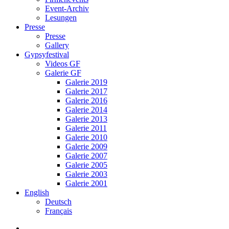
Event-Archiv
Lesungen
Presse
Presse
Gallery
Gypsyfestival
Videos GF
Galerie GF
Galerie 2019
Galerie 2017
Galerie 2016
Galerie 2014
Galerie 2013
Galerie 2011
Galerie 2010
Galerie 2009
Galerie 2007
Galerie 2005
Galerie 2003
Galerie 2001
English
Deutsch
Français