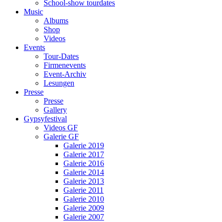
School-show tourdates
Music
Albums
Shop
Videos
Events
Tour-Dates
Firmenevents
Event-Archiv
Lesungen
Presse
Presse
Gallery
Gypsyfestival
Videos GF
Galerie GF
Galerie 2019
Galerie 2017
Galerie 2016
Galerie 2014
Galerie 2013
Galerie 2011
Galerie 2010
Galerie 2009
Galerie 2007