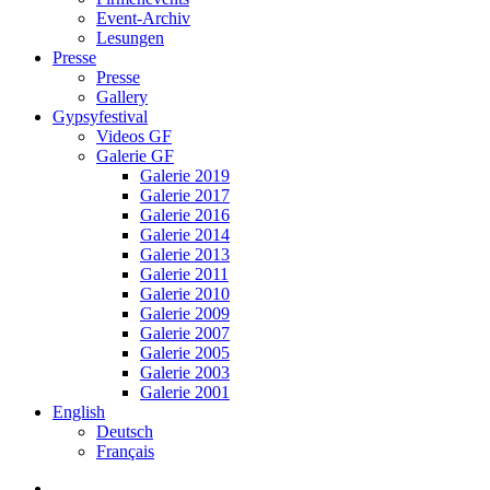
Event-Archiv
Lesungen
Presse
Presse
Gallery
Gypsyfestival
Videos GF
Galerie GF
Galerie 2019
Galerie 2017
Galerie 2016
Galerie 2014
Galerie 2013
Galerie 2011
Galerie 2010
Galerie 2009
Galerie 2007
Galerie 2005
Galerie 2003
Galerie 2001
English
Deutsch
Français