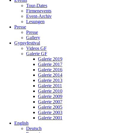
Events
Tour-Dates
Firmenevents
Event-Archiv
Lesungen
Presse
Presse
Gallery
Gypsyfestival
Videos GF
Galerie GF
Galerie 2019
Galerie 2017
Galerie 2016
Galerie 2014
Galerie 2013
Galerie 2011
Galerie 2010
Galerie 2009
Galerie 2007
Galerie 2005
Galerie 2003
Galerie 2001
English
Deutsch