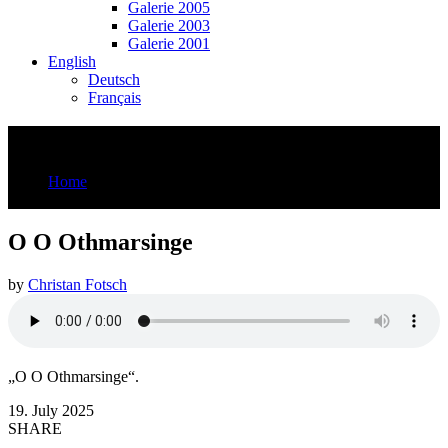
Galerie 2005
Galerie 2003
Galerie 2001
English
Deutsch
Français
O O Othmarsinge
Home
O O Othmarsinge
O O Othmarsinge
by
Christan Fotsch
„O O Othmarsinge“.
19. July 2025
SHARE