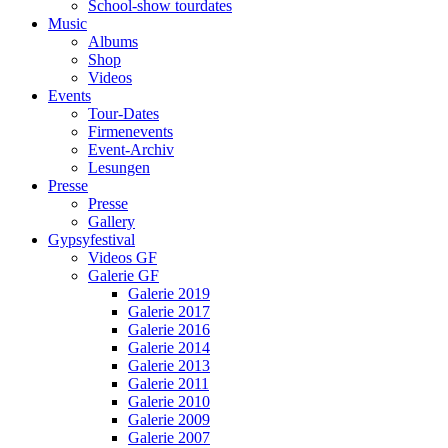
School-show tourdates
Music
Albums
Shop
Videos
Events
Tour-Dates
Firmenevents
Event-Archiv
Lesungen
Presse
Presse
Gallery
Gypsyfestival
Videos GF
Galerie GF
Galerie 2019
Galerie 2017
Galerie 2016
Galerie 2014
Galerie 2013
Galerie 2011
Galerie 2010
Galerie 2009
Galerie 2007