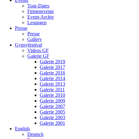
Events
Tour-Dates
Firmenevents
Event-Archiv
Lesungen
Presse
Presse
Gallery
Gypsyfestival
Videos GF
Galerie GF
Galerie 2019
Galerie 2017
Galerie 2016
Galerie 2014
Galerie 2013
Galerie 2011
Galerie 2010
Galerie 2009
Galerie 2007
Galerie 2005
Galerie 2003
Galerie 2001
English
Deutsch