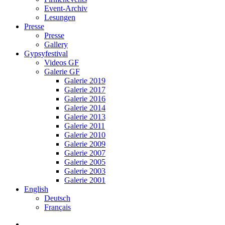
Event-Archiv
Lesungen
Presse
Presse
Gallery
Gypsyfestival
Videos GF
Galerie GF
Galerie 2019
Galerie 2017
Galerie 2016
Galerie 2014
Galerie 2013
Galerie 2011
Galerie 2010
Galerie 2009
Galerie 2007
Galerie 2005
Galerie 2003
Galerie 2001
English
Deutsch
Français