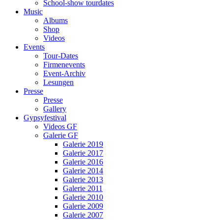
School-show tourdates
Music
Albums
Shop
Videos
Events
Tour-Dates
Firmenevents
Event-Archiv
Lesungen
Presse
Presse
Gallery
Gypsyfestival
Videos GF
Galerie GF
Galerie 2019
Galerie 2017
Galerie 2016
Galerie 2014
Galerie 2013
Galerie 2011
Galerie 2010
Galerie 2009
Galerie 2007