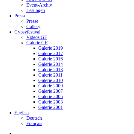
Event-Archiv
Lesungen
Presse
Presse
Gallery
Gypsyfestival
Videos GF
Galerie GF
Galerie 2019
Galerie 2017
Galerie 2016
Galerie 2014
Galerie 2013
Galerie 2011
Galerie 2010
Galerie 2009
Galerie 2007
Galerie 2005
Galerie 2003
Galerie 2001
English
Deutsch
Français