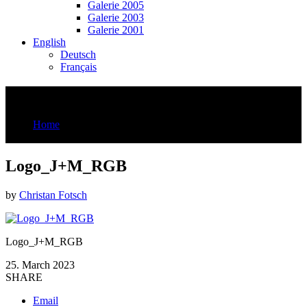
Galerie 2005
Galerie 2003
Galerie 2001
English
Deutsch
Français
Logo_J+M_RGB
Home
Logo_J+M_RGB
Logo_J+M_RGB
by
Christan Fotsch
Logo_J+M_RGB
25. March 2023
SHARE
Email