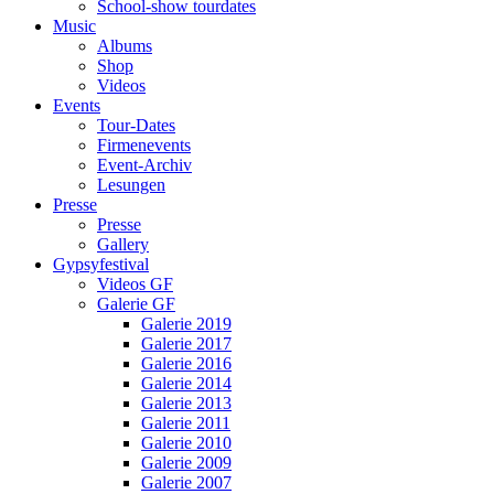
School-show tourdates
Music
Albums
Shop
Videos
Events
Tour-Dates
Firmenevents
Event-Archiv
Lesungen
Presse
Presse
Gallery
Gypsyfestival
Videos GF
Galerie GF
Galerie 2019
Galerie 2017
Galerie 2016
Galerie 2014
Galerie 2013
Galerie 2011
Galerie 2010
Galerie 2009
Galerie 2007