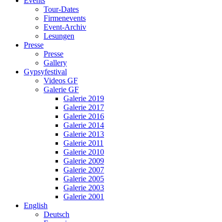
Events
Tour-Dates
Firmenevents
Event-Archiv
Lesungen
Presse
Presse
Gallery
Gypsyfestival
Videos GF
Galerie GF
Galerie 2019
Galerie 2017
Galerie 2016
Galerie 2014
Galerie 2013
Galerie 2011
Galerie 2010
Galerie 2009
Galerie 2007
Galerie 2005
Galerie 2003
Galerie 2001
English
Deutsch