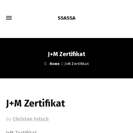
SSASSA
J+M Zertifikat
Home
J+M Zertifikat
J+M Zertifikat
by
Christan Fotsch
J+M Zertifikat