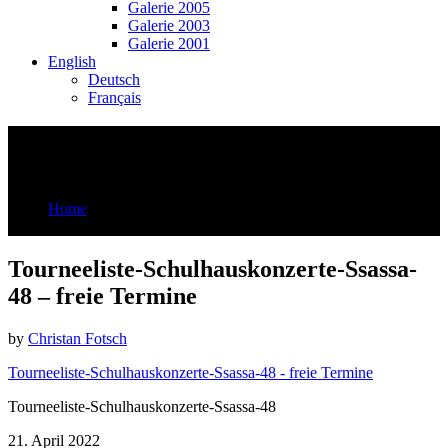
Galerie 2005
Galerie 2003
Galerie 2001
English
Deutsch
Français
Tourneeliste-Schulhauskonzerte-Ssassa-
48 – freie Termine
Home
Tourneeliste-Schulhauskonzerte-Ssassa-48 - freie Termine
Tourneeliste-Schulhauskonzerte-Ssassa-
48 – freie Termine
by
Christan Fotsch
Tourneeliste-Schulhauskonzerte-Ssassa-48 - freie Termine
Tourneeliste-Schulhauskonzerte-Ssassa-48
21. April 2022