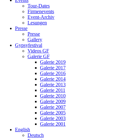
Events
Tour-Dates
Firmenevents
Event-Archiv
Lesungen
Presse
Presse
Gallery
Gypsyfestival
Videos GF
Galerie GF
Galerie 2019
Galerie 2017
Galerie 2016
Galerie 2014
Galerie 2013
Galerie 2011
Galerie 2010
Galerie 2009
Galerie 2007
Galerie 2005
Galerie 2003
Galerie 2001
English
Deutsch