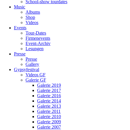
School-show tourdates
Music
Albums
Shop
Videos
Events
Tour-Dates
Firmenevents
Event-Archiv
Lesungen
Presse
Presse
Gallery
Gypsyfestival
Videos GF
Galerie GF
Galerie 2019
Galerie 2017
Galerie 2016
Galerie 2014
Galerie 2013
Galerie 2011
Galerie 2010
Galerie 2009
Galerie 2007