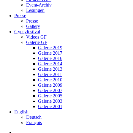
Event-Archiv
Lesungen
Presse
Presse
Gallery
Gypsyfestival
Videos GF
Galerie GF
Galerie 2019
Galerie 2017
Galerie 2016
Galerie 2014
Galerie 2013
Galerie 2011
Galerie 2010
Galerie 2009
Galerie 2007
Galerie 2005
Galerie 2003
Galerie 2001
English
Deutsch
Français