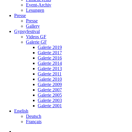
Event-Archiv
Lesungen
Presse
Presse
Gallery
Gypsyfestival
Videos GF
Galerie GF
Galerie 2019
Galerie 2017
Galerie 2016
Galerie 2014
Galerie 2013
Galerie 2011
Galerie 2010
Galerie 2009
Galerie 2007
Galerie 2005
Galerie 2003
Galerie 2001
English
Deutsch
Français