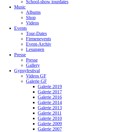
School-show tourdates
Music
Albums
Shop
Videos
Events
Tour-Dates
Firmenevents
Event-Archiv
Lesungen
Presse
Presse
Gallery
Gypsyfestival
Videos GF
Galerie GF
Galerie 2019
Galerie 2017
Galerie 2016
Galerie 2014
Galerie 2013
Galerie 2011
Galerie 2010
Galerie 2009
Galerie 2007