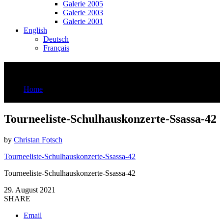
Galerie 2005
Galerie 2003
Galerie 2001
English
Deutsch
Français
Tourneeliste-Schulhauskonzerte-Ssassa-42
Home
Tourneeliste-Schulhauskonzerte-Ssassa-42
Tourneeliste-Schulhauskonzerte-Ssassa-42
by
Christan Fotsch
Tourneeliste-Schulhauskonzerte-Ssassa-42
Tourneeliste-Schulhauskonzerte-Ssassa-42
29. August 2021
SHARE
Email