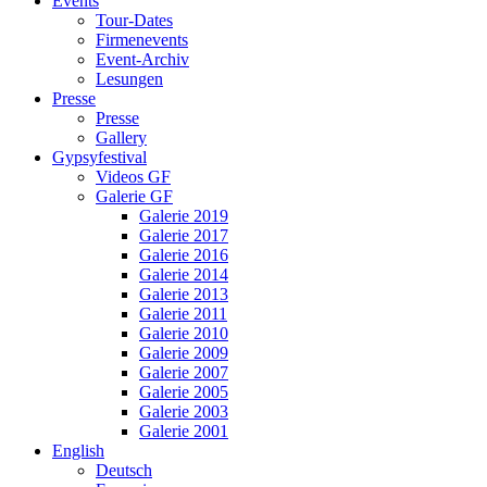
Events
Tour-Dates
Firmenevents
Event-Archiv
Lesungen
Presse
Presse
Gallery
Gypsyfestival
Videos GF
Galerie GF
Galerie 2019
Galerie 2017
Galerie 2016
Galerie 2014
Galerie 2013
Galerie 2011
Galerie 2010
Galerie 2009
Galerie 2007
Galerie 2005
Galerie 2003
Galerie 2001
English
Deutsch