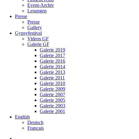
Event-Archiv
Lesungen
Presse
Presse
Gallery
Gypsyfestival
Videos GF
Galerie GF
Galerie 2019
Galerie 2017
Galerie 2016
Galerie 2014
Galerie 2013
Galerie 2011
Galerie 2010
Galerie 2009
Galerie 2007
Galerie 2005
Galerie 2003
Galerie 2001
English
Deutsch
Français