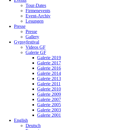
Events
Tour-Dates
Firmenevents
Event-Archiv
Lesungen
Presse
Presse
Gallery
Gypsyfestival
Videos GF
Galerie GF
Galerie 2019
Galerie 2017
Galerie 2016
Galerie 2014
Galerie 2013
Galerie 2011
Galerie 2010
Galerie 2009
Galerie 2007
Galerie 2005
Galerie 2003
Galerie 2001
English
Deutsch