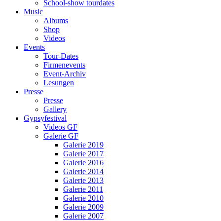
School-show tourdates
Music
Albums
Shop
Videos
Events
Tour-Dates
Firmenevents
Event-Archiv
Lesungen
Presse
Presse
Gallery
Gypsyfestival
Videos GF
Galerie GF
Galerie 2019
Galerie 2017
Galerie 2016
Galerie 2014
Galerie 2013
Galerie 2011
Galerie 2010
Galerie 2009
Galerie 2007