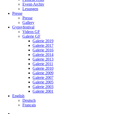
Event-Archiv
Lesungen
Presse
Presse
Gallery
Gypsyfestival
Videos GF
Galerie GF
Galerie 2019
Galerie 2017
Galerie 2016
Galerie 2014
Galerie 2013
Galerie 2011
Galerie 2010
Galerie 2009
Galerie 2007
Galerie 2005
Galerie 2003
Galerie 2001
English
Deutsch
Français