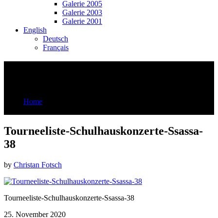
Galerie 2005
Galerie 2003
Galerie 2001
English
Deutsch
Français
Tourneeliste-Schulhauskonzerte-Ssassa-
38
Home
Tourneeliste-Schulhauskonzerte-Ssassa-38
Tourneeliste-Schulhauskonzerte-Ssassa-
38
by
Christan Fotsch
Tourneeliste-Schulhauskonzerte-Ssassa-38
25. November 2020