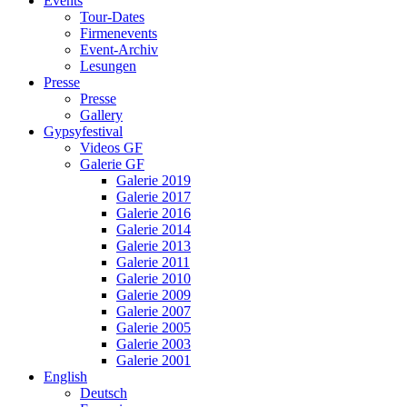
Events
Tour-Dates
Firmenevents
Event-Archiv
Lesungen
Presse
Presse
Gallery
Gypsyfestival
Videos GF
Galerie GF
Galerie 2019
Galerie 2017
Galerie 2016
Galerie 2014
Galerie 2013
Galerie 2011
Galerie 2010
Galerie 2009
Galerie 2007
Galerie 2005
Galerie 2003
Galerie 2001
English
Deutsch