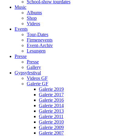
School-show tourdates
Music
Albums
Shop
Videos
Events
Tour-Dates
Firmenevents
Event-Archiv
Lesungen
Presse
Presse
Gallery
Gypsyfestival
Videos GF
Galerie GF
Galerie 2019
Galerie 2017
Galerie 2016
Galerie 2014
Galerie 2013
Galerie 2011
Galerie 2010
Galerie 2009
Galerie 2007