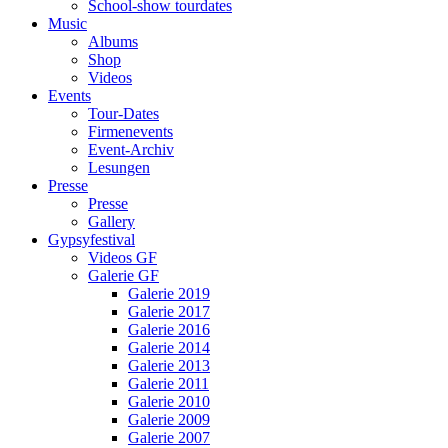
School-show tourdates
Music
Albums
Shop
Videos
Events
Tour-Dates
Firmenevents
Event-Archiv
Lesungen
Presse
Presse
Gallery
Gypsyfestival
Videos GF
Galerie GF
Galerie 2019
Galerie 2017
Galerie 2016
Galerie 2014
Galerie 2013
Galerie 2011
Galerie 2010
Galerie 2009
Galerie 2007