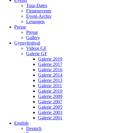
Events
Tour-Dates
Firmenevents
Event-Archiv
Lesungen
Presse
Presse
Gallery
Gypsyfestival
Videos GF
Galerie GF
Galerie 2019
Galerie 2017
Galerie 2016
Galerie 2014
Galerie 2013
Galerie 2011
Galerie 2010
Galerie 2009
Galerie 2007
Galerie 2005
Galerie 2003
Galerie 2001
English
Deutsch