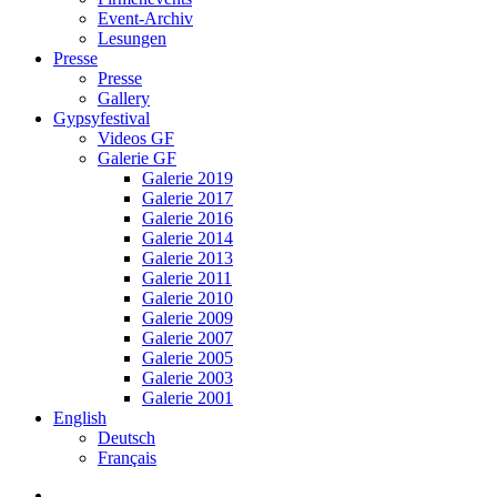
Event-Archiv
Lesungen
Presse
Presse
Gallery
Gypsyfestival
Videos GF
Galerie GF
Galerie 2019
Galerie 2017
Galerie 2016
Galerie 2014
Galerie 2013
Galerie 2011
Galerie 2010
Galerie 2009
Galerie 2007
Galerie 2005
Galerie 2003
Galerie 2001
English
Deutsch
Français