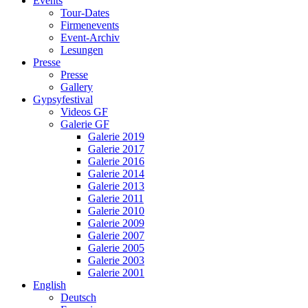
Events
Tour-Dates
Firmenevents
Event-Archiv
Lesungen
Presse
Presse
Gallery
Gypsyfestival
Videos GF
Galerie GF
Galerie 2019
Galerie 2017
Galerie 2016
Galerie 2014
Galerie 2013
Galerie 2011
Galerie 2010
Galerie 2009
Galerie 2007
Galerie 2005
Galerie 2003
Galerie 2001
English
Deutsch