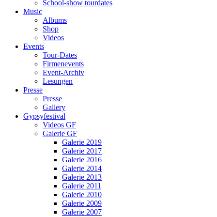
School-show tourdates
Music
Albums
Shop
Videos
Events
Tour-Dates
Firmenevents
Event-Archiv
Lesungen
Presse
Presse
Gallery
Gypsyfestival
Videos GF
Galerie GF
Galerie 2019
Galerie 2017
Galerie 2016
Galerie 2014
Galerie 2013
Galerie 2011
Galerie 2010
Galerie 2009
Galerie 2007