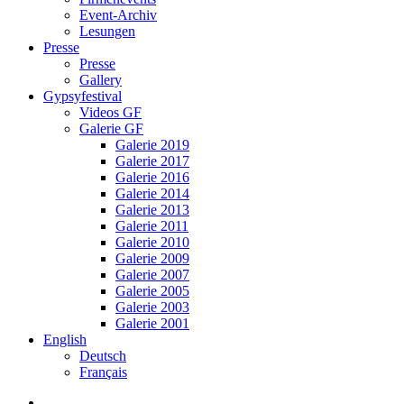
Event-Archiv
Lesungen
Presse
Presse
Gallery
Gypsyfestival
Videos GF
Galerie GF
Galerie 2019
Galerie 2017
Galerie 2016
Galerie 2014
Galerie 2013
Galerie 2011
Galerie 2010
Galerie 2009
Galerie 2007
Galerie 2005
Galerie 2003
Galerie 2001
English
Deutsch
Français