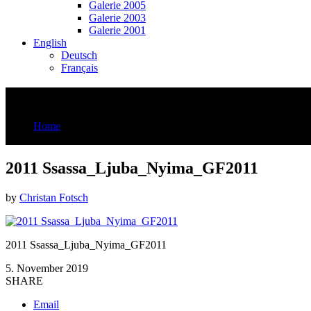
Galerie 2005
Galerie 2003
Galerie 2001
English
Deutsch
Français
2011 Ssassa_Ljuba_Nyima_GF2011
Home
2011 Ssassa_Ljuba_Nyima_GF2011
2011 Ssassa_Ljuba_Nyima_GF2011
by
Christan Fotsch
2011 Ssassa_Ljuba_Nyima_GF2011
5. November 2019
SHARE
Email