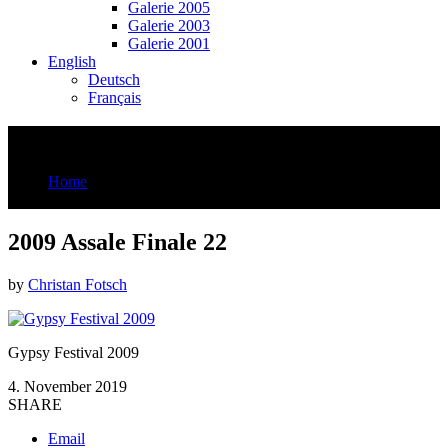
Galerie 2005
Galerie 2003
Galerie 2001
English
Deutsch
Français
2009 Assale Finale 22
Home
2009 Assale Finale 22
2009 Assale Finale 22
by
Christan Fotsch
Gypsy Festival 2009
4. November 2019
SHARE
Email