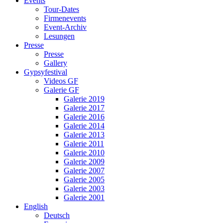
Events
Tour-Dates
Firmenevents
Event-Archiv
Lesungen
Presse
Presse
Gallery
Gypsyfestival
Videos GF
Galerie GF
Galerie 2019
Galerie 2017
Galerie 2016
Galerie 2014
Galerie 2013
Galerie 2011
Galerie 2010
Galerie 2009
Galerie 2007
Galerie 2005
Galerie 2003
Galerie 2001
English
Deutsch