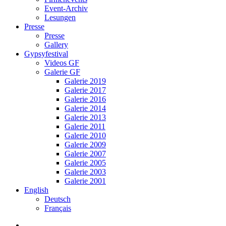
Event-Archiv
Lesungen
Presse
Presse
Gallery
Gypsyfestival
Videos GF
Galerie GF
Galerie 2019
Galerie 2017
Galerie 2016
Galerie 2014
Galerie 2013
Galerie 2011
Galerie 2010
Galerie 2009
Galerie 2007
Galerie 2005
Galerie 2003
Galerie 2001
English
Deutsch
Français