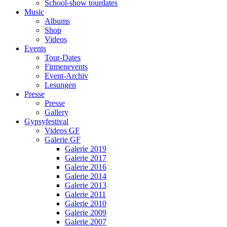
School-show tourdates
Music
Albums
Shop
Videos
Events
Tour-Dates
Firmenevents
Event-Archiv
Lesungen
Presse
Presse
Gallery
Gypsyfestival
Videos GF
Galerie GF
Galerie 2019
Galerie 2017
Galerie 2016
Galerie 2014
Galerie 2013
Galerie 2011
Galerie 2010
Galerie 2009
Galerie 2007